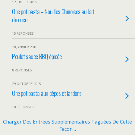
12 JUILLET 2016
One pot pasta – Nouilles Chinoises au lait
de coco
15 RÉPONSES
28 JANVIER 2016
Poulet sauce BBQ épicée
8 RÉPONSES
29 OCTOBRE 2015
One pot pasta aux cèpes et lardons
18 RÉPONSES
Charger Des Entrées Supplémentaires Taguées De Cette
Façon…