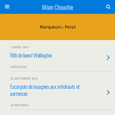
Miam Chouchie
Marqueurs › Persil
13 AVRIL 2015
Rôti de boeuf Wellington
6 RÉPONSES
25 SEPTEMBRE 2014
Escargots de lasagnes aux artichauts et
parmesan
20 RÉPONSES