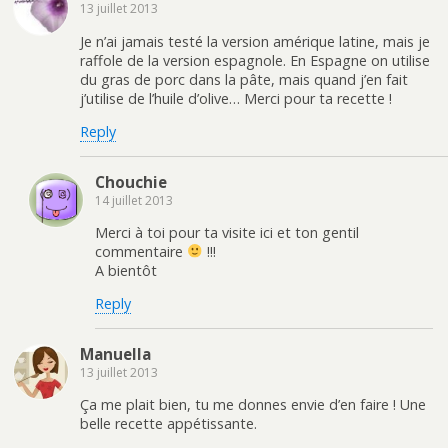
13 juillet 2013
Je n’ai jamais testé la version amérique latine, mais je
raffole de la version espagnole. En Espagne on utilise
du gras de porc dans la pâte, mais quand j’en fait
j’utilise de l’huile d’olive… Merci pour ta recette !
Reply
Chouchie
14 juillet 2013
Merci à toi pour ta visite ici et ton gentil
commentaire
!!!
A bientôt
Reply
Manuella
13 juillet 2013
Ça me plait bien, tu me donnes envie d’en faire ! Une
belle recette appétissante.