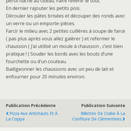
persil haché au ciseau. Faire revenir le tout.
En dernier rajouter les petits pois.
Dérouler les pâtes brisées et découper des ronds avec
un verre ou un emporte-pièces.
Farcir le milieu avec 2 petites cuillères à soupe de farce
( pas plus après vous allez galérer ) et refermer le
chausson ( j’ai utilisé un moule à chausson , c’est bien
pratique ! ) Souder les bords avec les bouts d’une
fourchette ou d’un couteau.
Badigeonner les chaussons avec un peu de lait et
enfourner pour 20 minutes environ.
Publication Précédente
Publication Suivante
Pizza Aux Artichauts Et À
Rillettes De Crabe À La
La Coppa
Confiture De Clémentines