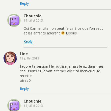
Reply
Chouchie
14 juillet 2013
Oui Carmencita , on peut farcir à ce que l’on veut
et les enfants adorent
Bisous !
Reply
Line
13 juillet 2013
J’adore ta version ! Je n’utilise jamais le riz dans mes
chaussons et je vais alterner avec ta merveilleuse
recette !
bises X
Reply
Chouchie
14 juillet 2013