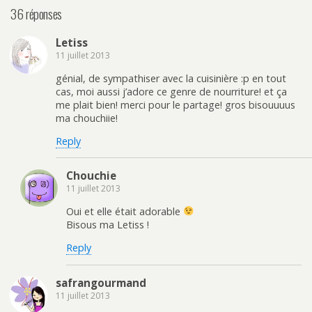
36 réponses
Letiss
11 juillet 2013
génial, de sympathiser avec la cuisinière :p en tout
cas, moi aussi j’adore ce genre de nourriture! et ça
me plait bien! merci pour le partage! gros bisouuuus
ma chouchiie!
Reply
Chouchie
11 juillet 2013
Oui et elle était adorable
Bisous ma Letiss !
Reply
safrangourmand
11 juillet 2013