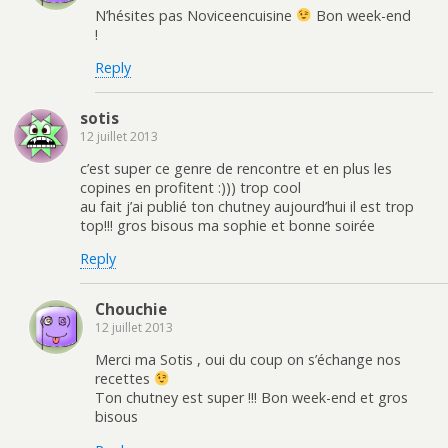
N’hésites pas Noviceencuisine
Bon week-end
!
Reply
sotis
12 juillet 2013
c’est super ce genre de rencontre et en plus les
copines en profitent :))) trop cool
au fait j’ai publié ton chutney aujourd’hui il est trop
top!!! gros bisous ma sophie et bonne soirée
Reply
Chouchie
12 juillet 2013
Merci ma Sotis , oui du coup on s’échange nos
recettes
Ton chutney est super !!! Bon week-end et gros
bisous