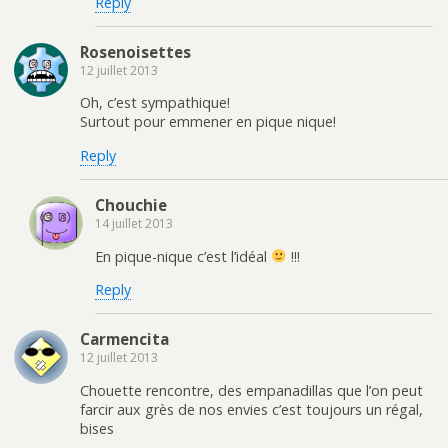
Reply
Rosenoisettes
12 juillet 2013
Oh, c’est sympathique!
Surtout pour emmener en pique nique!
Reply
Chouchie
14 juillet 2013
En pique-nique c’est l’idéal
!!!
Reply
Carmencita
12 juillet 2013
Chouette rencontre, des empanadillas que l’on peut
farcir aux grès de nos envies c’est toujours un régal,
bises