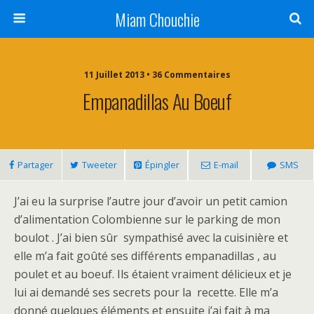
Miam Chouchie
11 Juillet 2013 • 36 Commentaires
Empanadillas Au Boeuf
Partager
Tweeter
Épingler
E-mail
SMS
J’ai eu la surprise l’autre jour d’avoir un petit camion
d’alimentation Colombienne sur le parking de mon
boulot . J’ai bien sûr sympathisé avec la cuisinière et
elle m’a fait goûté ses différents empanadillas , au
poulet et au boeuf. Ils étaient vraiment délicieux et je
lui ai demandé ses secrets pour la recette. Elle m’a
donné quelques éléments et ensuite j’ai fait à ma