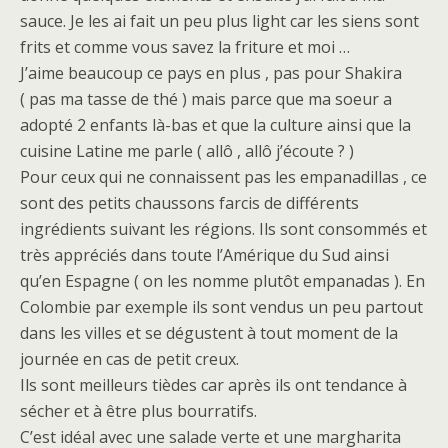
sauce. Je les ai fait un peu plus light car les siens sont
frits et comme vous savez la friture et moi …
J’aime beaucoup ce pays en plus , pas pour Shakira
( pas ma tasse de thé ) mais parce que ma soeur a
adopté 2 enfants là-bas et que la culture ainsi que la
cuisine Latine me parle ( allô , allô j’écoute ? )
Pour ceux qui ne connaissent pas les empanadillas , ce
sont des petits chaussons farcis de différents
ingrédients suivant les régions. Ils sont consommés et
très appréciés dans toute l’Amérique du Sud ainsi
qu’en Espagne ( on les nomme plutôt empanadas ). En
Colombie par exemple ils sont vendus un peu partout
dans les villes et se dégustent à tout moment de la
journée en cas de petit creux.
Ils sont meilleurs tièdes car après ils ont tendance à
sécher et à être plus bourratifs.
C’est idéal avec une salade verte et une margharita