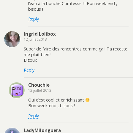
l’eau à la bouche Comtesse !!! Bon week-end ,
bisous !
Reply
Ingrid Lolibox
12 juillet 2013
Super de faire des rencontres comme ça ! Ta recette
me plait bien !
Bizoux
Reply
Chouchie
12 juillet 2013
Oui c’est cool et enrichissant
Bon week-end , bisous !
Reply
LadyMilonguera