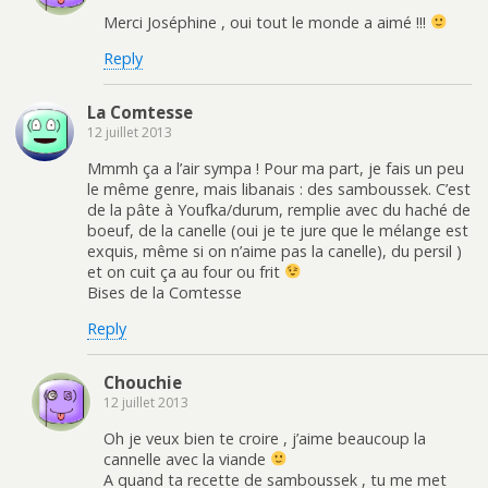
Merci Joséphine , oui tout le monde a aimé !!!
Reply
La Comtesse
12 juillet 2013
Mmmh ça a l’air sympa ! Pour ma part, je fais un peu
le même genre, mais libanais : des samboussek. C’est
de la pâte à Youfka/durum, remplie avec du haché de
boeuf, de la canelle (oui je te jure que le mélange est
exquis, même si on n’aime pas la canelle), du persil )
et on cuit ça au four ou frit
Bises de la Comtesse
Reply
Chouchie
12 juillet 2013
Oh je veux bien te croire , j’aime beaucoup la
cannelle avec la viande
A quand ta recette de samboussek , tu me met