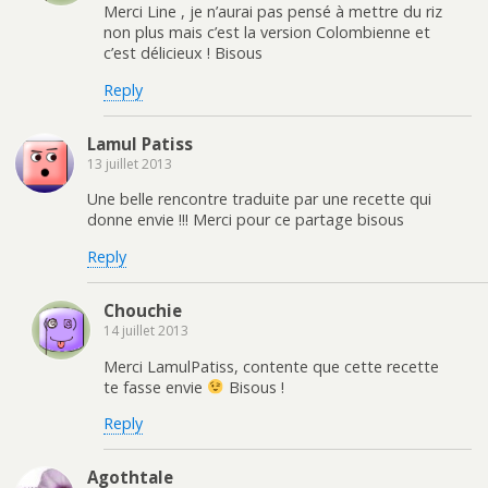
Merci Line , je n’aurai pas pensé à mettre du riz
non plus mais c’est la version Colombienne et
c’est délicieux ! Bisous
Reply
Lamul Patiss
13 juillet 2013
Une belle rencontre traduite par une recette qui
donne envie !!! Merci pour ce partage bisous
Reply
Chouchie
14 juillet 2013
Merci LamulPatiss, contente que cette recette
te fasse envie
Bisous !
Reply
Agothtale