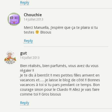
Reply
Chouchie
14 juillet 2013
Merci Manuella, j’espère que ça te plaira si tu
testes
Bisous
Reply
gut
14 juillet 2013
Bien réalisés, bien parfumés, vous avez du vous
régaler !!
Je te dis à bientôt !! mes petites filles arrivent en
vacances et……je laisse le blog de côté !! Bonnes
vacances à toi si tu pars pendant ce temps. Bon
courage sinon pour le Cluedo !!! Allez je vais faire
comme toi !! Gros bisous
Reply