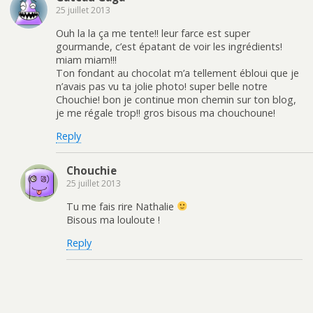
25 juillet 2013
Ouh la la ça me tente!! leur farce est super
gourmande, c’est épatant de voir les ingrédients!
miam miam!!!
Ton fondant au chocolat m’a tellement ébloui que je
n’avais pas vu ta jolie photo! super belle notre
Chouchie! bon je continue mon chemin sur ton blog,
je me régale trop!! gros bisous ma chouchoune!
Reply
Chouchie
25 juillet 2013
Tu me fais rire Nathalie
Bisous ma louloute !
Reply