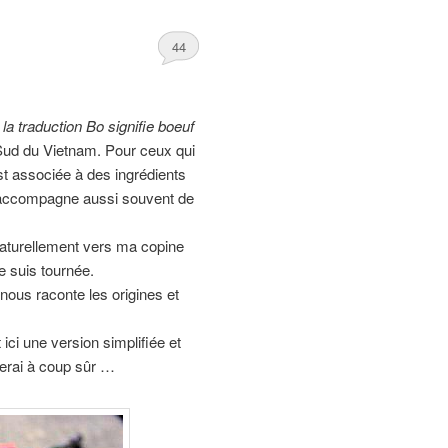
44
 la traduction Bo signifie boeuf
u Sud du Vietnam. Pour ceux qui
st associée à des ingrédients
l’accompagne aussi souvent de
naturellement vers ma copine
 suis tournée.
nous raconte les origines et
 ici une version simplifiée et
ferai à coup sûr …