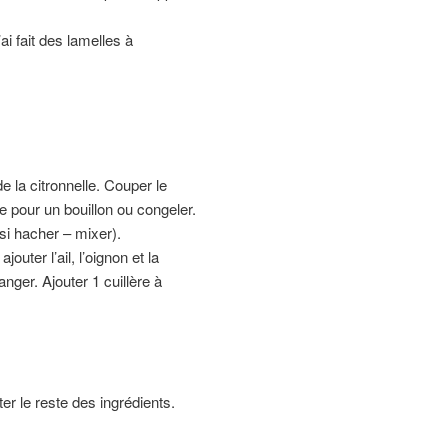
ai fait des lamelles à
e la citronnelle. Couper le
ge pour un bouillon ou congeler.
si hacher – mixer).
outer l’ail, l’oignon et la
ger. Ajouter 1 cuillère à
er le reste des ingrédients.