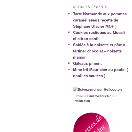
ARTICLES RÉCENTS
Tarte Normande aux pommes
caramélisées ( recette de
Stéphane Glacier MOF )
Cookies rustiques au Muesli
et citron confit
Sablés à la noisette et pâte à
tartiner chocolat – noisette
maison
Gâteaux piment
Mine frit Mauricien au poulet (
nouilles sautées )
Retrouvez
miam-chouchie
sur
Hellocoton