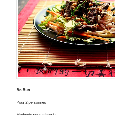
Bo Bun
Pour 2 personnes
Marinade pour le bœuf :