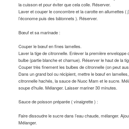
la cuisson et pour éviter que cela colle. Réserver.
Laver et couper le concombre et la carotte en allumettes ( j’
l’économe puis des bâtonnets ). Réserver.
Bœuf et sa marinade :
Couper le bœuf en fines lamelles.
Laver la tige de citronnelle. Enlever la première enveloppe d
bulbe (partie blanche et charnue). Réserver le haut de la ti
Couper très finement les bulbes de citronnelle (on peut aus
Dans un grand bol ou récipient, mettre le bœuf en lamelles, aj
citronnelle hachés, la sauce de Nuoc Mam et le sucre. Mélan
soupe d’huile. Mélanger. Laisser mariner 30 minutes.
Sauce de poisson préparée ( vinaigrette ) :
Faire dissoudre le sucre dans l’eau chaude, mélanger. Ajout
Mélanger.