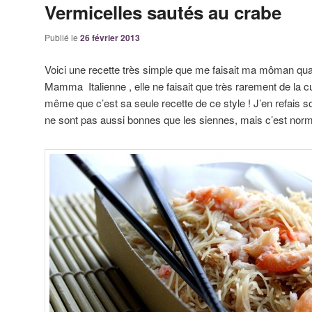
Vermicelles sautés au crabe
Publié le
26 février 2013
Voici une recette très simple que me faisait ma môman quand
Mamma Italienne , elle ne faisait que très rarement de la c
même que c’est sa seule recette de ce style ! J’en refais
ne sont pas aussi bonnes que les siennes, mais c’est normal