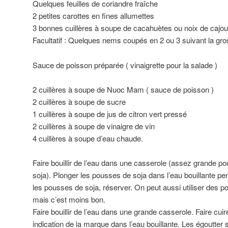
Quelques feuilles de coriandre fraîche
2 petites carottes en fines allumettes
3 bonnes cuillères à soupe de cacahuètes ou noix de cajou g
Facultatif : Quelques nems coupés en 2 ou 3 suivant la gr
Sauce de poisson préparée ( vinaigrette pour la salade )
2 cuillères à soupe de Nuoc Mam ( sauce de poisson )
2 cuillères à soupe de sucre
1 cuillères à soupe de jus de citron vert pressé
2 cuillères à soupe de vinaigre de vin
4 cuillères à soupe d’eau chaude.
Faire bouillir de l’eau dans une casserole (assez grande po
soja). Plonger les pousses de soja dans l’eau bouillante p
les pousses de soja, réserver. On peut aussi utiliser des 
mais c’est moins bon.
Faire bouillir de l’eau dans une grande casserole. Faire cuir
indication de la marque dans l’eau bouillante. Les égoutter 