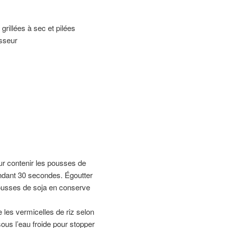
rillées à sec et pilées
osseur
ur contenir les pousses de
endant 30 secondes. Égoutter
pousses de soja en conserve
e les vermicelles de riz selon
sous l’eau froide pour stopper