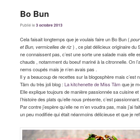
Bo Bun
Publié le
3 octobre 2013
Cela faisait longtemps que je voulais faire un Bo Bun (
pour
et Bun, vermicelles de riz
) , ce plat délicieux originaire d
ne connaissent pas, c’est une sorte une salade mais elle e
chauds , notamment du boeuf mariné à la citronnelle. On 
nems coupés mais je n’en avais pas .
Il y a beaucoup de recettes sur la blogosphère mais c’est 
Tâm du très joli blog :
La kitchenette de Miss Tâm
que je me
Elle explique toujours de manière passionnée sa cuisine et 
l’histoire des plats qu’elle nous présente, c’est passionnant.
Par contre j’espère qu’elle ne m’en voudra pas, mais j’ai fait
un peu modifiée qui était néanmoins délicieuse et que je re