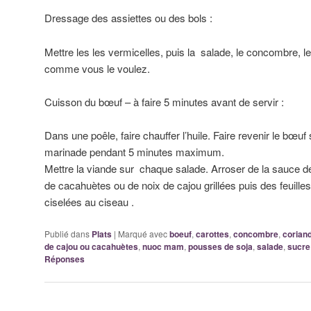
Dressage des assiettes ou des bols :
Mettre les les vermicelles, puis la salade, le concombre, 
comme vous le voulez.
Cuisson du bœuf – à faire 5 minutes avant de servir :
Dans une poêle, faire chauffer l’huile. Faire revenir le bœuf
marinade pendant 5 minutes maximum.
Mettre la viande sur chaque salade. Arroser de la sauce 
de cacahuètes ou de noix de cajou grillées puis des feuille
ciselées au ciseau .
Publié dans
Plats
|
Marqué avec
boeuf
,
carottes
,
concombre
,
corian
de cajou ou cacahuètes
,
nuoc mam
,
pousses de soja
,
salade
,
sucre
Réponses