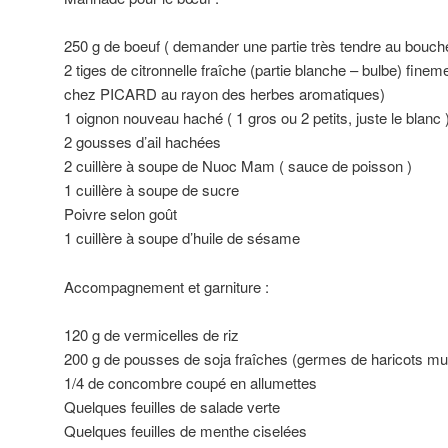
250 g de boeuf ( demander une partie très tendre au bouche
2 tiges de citronnelle fraîche (partie blanche – bulbe) fine
chez PICARD au rayon des herbes aromatiques)
1 oignon nouveau haché ( 1 gros ou 2 petits, juste le blanc 
2 gousses d’ail hachées
2 cuillère à soupe de Nuoc Mam ( sauce de poisson )
1 cuillère à soupe de sucre
Poivre selon goût
1 cuillère à soupe d’huile de sésame
Accompagnement et garniture :
120 g de vermicelles de riz
200 g de pousses de soja fraîches (germes de haricots m
1/4 de concombre coupé en allumettes
Quelques feuilles de salade verte
Quelques feuilles de menthe ciselées