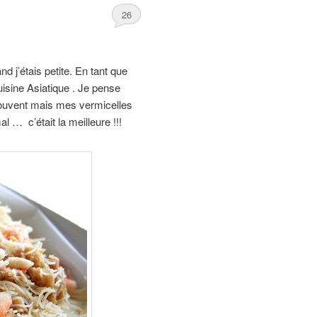
26
 j’étais petite. En tant que
uisine Asiatique . Je pense
 souvent mais mes vermicelles
 … c’était la meilleure !!!