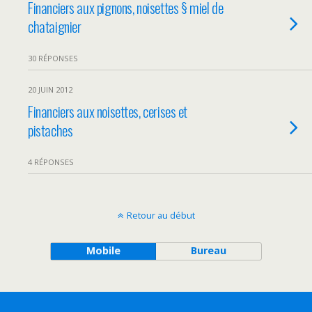
Financiers aux pignons, noisettes § miel de
chataignier
30 RÉPONSES
20 JUIN 2012
Financiers aux noisettes, cerises et
pistaches
4 RÉPONSES
Retour au début
Mobile
Bureau