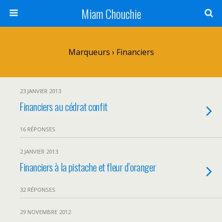
Miam Chouchie
Marqueurs › Financiers
23 JANVIER 2013
Financiers au cédrat confit
16 RÉPONSES
2 JANVIER 2013
Financiers à la pistache et fleur d’oranger
32 RÉPONSES
29 NOVEMBRE 2012