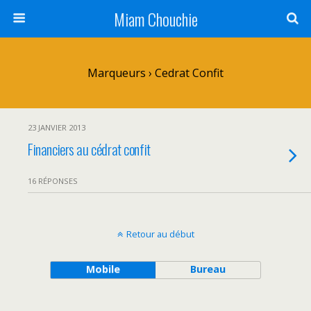
Miam Chouchie
Marqueurs › Cedrat Confit
23 JANVIER 2013
Financiers au cédrat confit
16 RÉPONSES
Retour au début
Mobile
Bureau