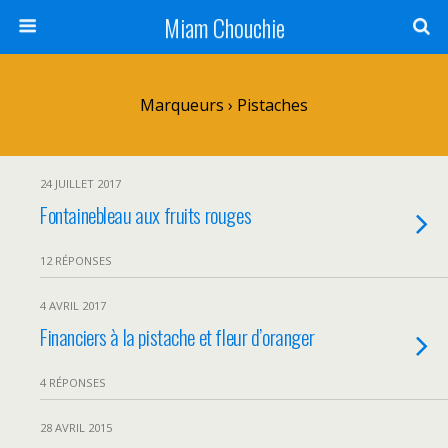
Miam Chouchie
Marqueurs › Pistaches
24 JUILLET 2017
Fontainebleau aux fruits rouges
12 RÉPONSES
4 AVRIL 2017
Financiers à la pistache et fleur d’oranger
4 RÉPONSES
28 AVRIL 2015