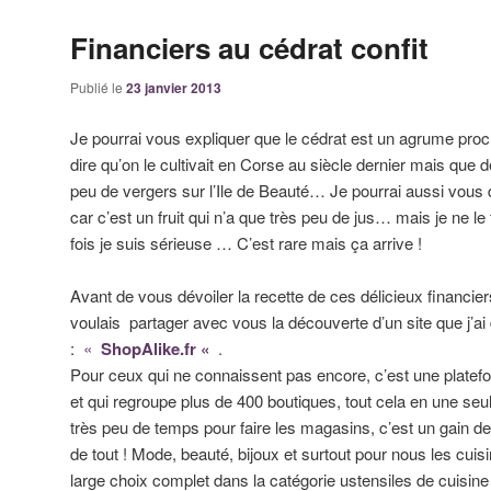
Financiers au cédrat confit
Publié le
23 janvier 2013
Je pourrai vous expliquer que le cédrat est un agrume proch
dire qu’on le cultivait en Corse au siècle dernier mais que d
peu de vergers sur l’Ile de Beauté… Je pourrai aussi vous di
car c’est un fruit qui n’a que très peu de jus… mais je ne le 
fois je suis sérieuse … C’est rare mais ça arrive !
Avant de vous dévoiler la recette de ces délicieux financier
voulais partager avec vous la découverte d’un site que j’
:
«
ShopAlike.fr «
.
Pour ceux qui ne connaissent pas encore, c’est une platefo
et qui regroupe plus de 400 boutiques, tout cela en une seu
très peu de temps pour faire les magasins, c’est un gain
de tout ! Mode, beauté, bijoux et surtout pour nous les cuis
large choix complet dans la catégorie ustensiles de cuisine