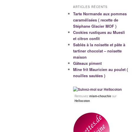
ARTICLES RÉCENTS
Tarte Normande aux pommes
caramélisées ( recette de
Stéphane Glacier MOF )
Cookies rustiques au Muesli
et citron confit
Sablés à la noisette et pâte à
tartiner chocolat – noisette
maison
Gâteaux piment
Mine frit Mauricien au poulet (
nouilles sautées )
Retrouvez
miam-chouchie
sur
Hellocoton