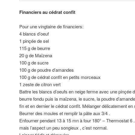
Financiers au cédrat confit
Pour une vingtaine de financiers:
4 blancs d’oeuf
1 pinçée de sel
115 g de beurre
20 g de Maïzena
100 g de sucre
100 g de poudre d’amandes
100 g de cédrat confit en petits morceaux
1 zeste de citron vert
Battre les blancs d’oeufs en neige ferme avec une pinçée de 
beurre fondu puis la maïzena, le sucre, la poudre d’amandes
fin et en dernier le cédrat confit. Mélanger délicatement en
Beurrer des moules et remplir la pâte aux 3/4 .
Enfourner pendant 13 à 15 mn à four 180° – Thermostat 6 .
mais l’aspect un peu songieux , c’est normal.
Laisser tiédir et démouler .