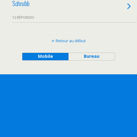
Schrubb
12 RÉPONSES
Retour au début
Mobile
Bureau