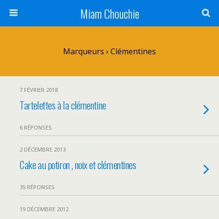
Miam Chouchie
Marqueurs › Clémentines
7 FÉVRIER 2018
Tartelettes à la clémentine
6 RÉPONSES
2 DÉCEMBRE 2013
Cake au potiron , noix et clémentines
35 RÉPONSES
19 DÉCEMBRE 2012