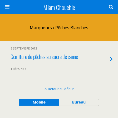
Miam Chouchie
Marqueurs › Pêches Blanches
3 SEPTEMBRE 2012
Confiture de pêches au sucre de canne
1 RÉPONSE
Retour au début
Mobile
Bureau