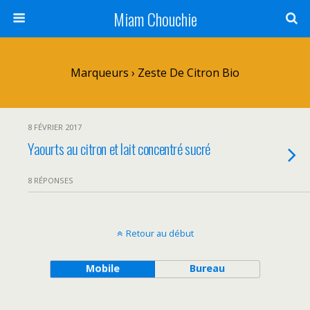
Miam Chouchie
Marqueurs › Zeste De Citron Bio
8 FÉVRIER 2017
Yaourts au citron et lait concentré sucré
8 RÉPONSES
Retour au début
Mobile
Bureau