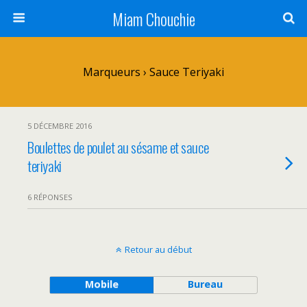
Miam Chouchie
Marqueurs › Sauce Teriyaki
5 DÉCEMBRE 2016
Boulettes de poulet au sésame et sauce
teriyaki
6 RÉPONSES
Retour au début
Mobile
Bureau