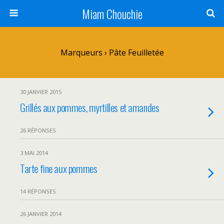
Miam Chouchie
Marqueurs › Pâte Feuilletée
30 JANVIER 2015
Grillés aux pommes, myrtilles et amandes
26 RÉPONSES
3 MAI 2014
Tarte fine aux pommes
14 RÉPONSES
26 JANVIER 2014