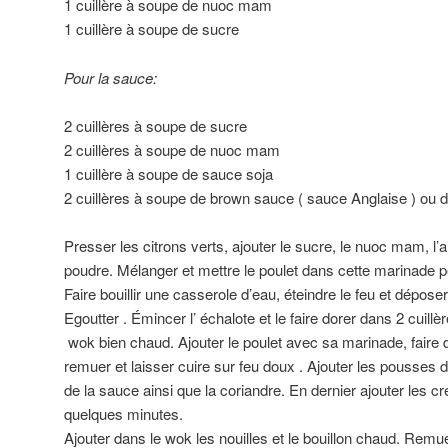
1 cuillère à soupe de nuoc mam
1 cuillère à soupe de sucre
Pour la sauce:
2 cuillères à soupe de sucre
2 cuillères à soupe de nuoc mam
1 cuillère à soupe de sauce soja
2 cuillères à soupe de brown sauce ( sauce Anglaise ) ou
Presser les citrons verts, ajouter le sucre, le nuoc mam, l’
poudre. Mélanger et mettre le poulet dans cette marinade
Faire bouillir une casserole d’eau, éteindre le feu et dépose
Egoutter . Émincer l’ échalote et le faire dorer dans 2 cuill
wok bien chaud. Ajouter le poulet avec sa marinade, faire do
remuer et laisser cuire sur feu doux . Ajouter les pousses d
de la sauce ainsi que la coriandre. En dernier ajouter les cr
quelques minutes.
Ajouter dans le wok les nouilles et le bouillon chaud. Remue