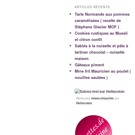
ARTICLES RÉCENTS
Tarte Normande aux pommes
caramélisées ( recette de
Stéphane Glacier MOF )
Cookies rustiques au Muesli
et citron confit
Sablés à la noisette et pâte à
tartiner chocolat – noisette
maison
Gâteaux piment
Mine frit Mauricien au poulet (
nouilles sautées )
Retrouvez
miam-chouchie
sur
Hellocoton