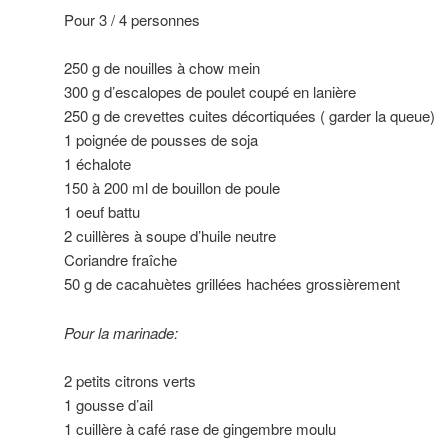
Pour 3 / 4 personnes
250 g de nouilles à chow mein
300 g d’escalopes de poulet coupé en lanière
250 g de crevettes cuites décortiquées ( garder la queue)
1 poignée de pousses de soja
1 échalote
150 à 200 ml de bouillon de poule
1 oeuf battu
2 cuillères à soupe d’huile neutre
Coriandre fraîche
50 g de cacahuètes grillées hachées grossièrement
Pour la marinade:
2 petits citrons verts
1 gousse d’ail
1 cuillère à café rase de gingembre moulu