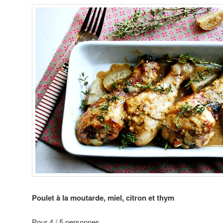
Poulet à la moutarde, miel, citron et thym
Pour 4 / 5 personnes