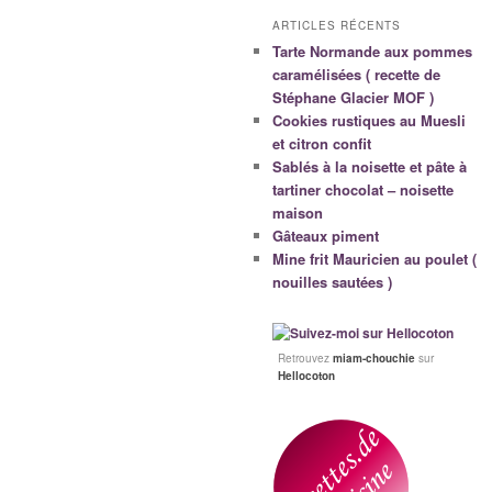
ARTICLES RÉCENTS
Tarte Normande aux pommes
caramélisées ( recette de
Stéphane Glacier MOF )
Cookies rustiques au Muesli
et citron confit
Sablés à la noisette et pâte à
tartiner chocolat – noisette
maison
Gâteaux piment
Mine frit Mauricien au poulet (
nouilles sautées )
Retrouvez
miam-chouchie
sur
Hellocoton