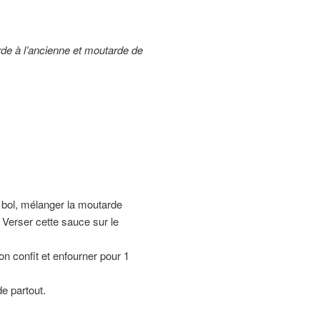
de à l’ancienne et moutarde de
n bol, mélanger la moutarde
 . Verser cette sauce sur le
n confit et enfourner pour 1
e partout.