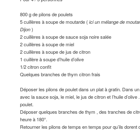
800 g de pilons de poulets
5 cuillères à soupe de moutarde (
ici un mélange de moutar
Dijon
)
2 cuillères à soupe de sauce soja noire salée
2 cuillères à soupe de miel
2 cuillères à soupe de jus de citron
1 cuillère à soupe d’huile d’olive
1/2 citron confit
Quelques branches de thym citron frais
Déposer les pilons de poulet dans un plat à gratin. Dans u
avec la sauce soja, le miel, le jus de citron et l’huile d’olive
poulet.
Déposer quelques branches de thym , des tranches de citro
heure à 180°.
Retourner les pilons de temps en temps pour qu’ils dorent d