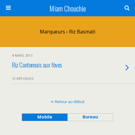
Miam Chouchie
Marqueurs › Riz Basmati
4 MARS 2013
Riz Cantonnais aux fèves
31 RÉPONSES
Retour au début
Mobile
Bureau