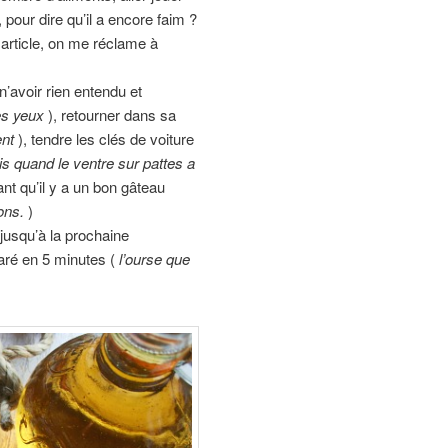
, pour dire qu’il a encore faim ?
 article, on me réclame à
n’avoir rien entendu et
es yeux
), retourner dans sa
ent
), tendre les clés de voiture
s quand le ventre sur pattes a
ant qu’il y a un bon gâteau
ons.
)
 jusqu’à la prochaine
aré en 5 minutes (
l’ourse que