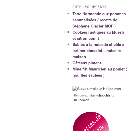
ARTICLES RÉCENTS
Tarte Normande aux pommes
caramélisées ( recette de
Stéphane Glacier MOF )
Cookies rustiques au Muesli
et citron confit
Sablés à la noisette et pâte à
tartiner chocolat – noisette
maison
Gâteaux piment
Mine frit Mauricien au poulet (
nouilles sautées )
Retrouvez
miam-chouchie
sur
Hellocoton