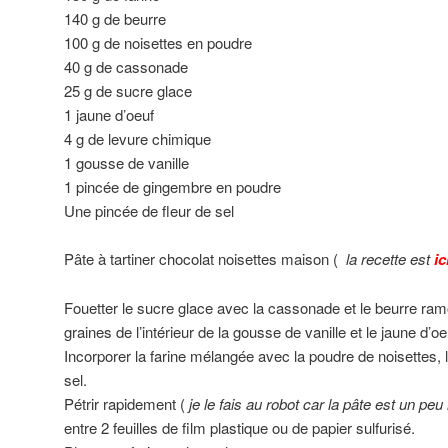
140 g de beurre
100 g de noisettes en poudre
40 g de cassonade
25 g de sucre glace
1 jaune d’oeuf
4 g de levure chimique
1 gousse de vanille
1 pincée de gingembre en poudre
Une pincée de fleur de sel
Pâte à tartiner chocolat noisettes maison (
la recette est
ic
Fouetter le sucre glace avec la cassonade et le beurre ramo
graines de l’intérieur de la gousse de vanille et le jaune d’oe
Incorporer la farine mélangée avec la poudre de noisettes, l
sel.
Pétrir rapidement (
je le fais au robot car la pâte est un peu
entre 2 feuilles de film plastique ou de papier sulfurisé.