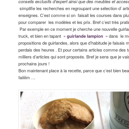
conseils exclusifs d’expert ainsi que des meubles et access
simplifie les recherches en regroupant une sélection d’ art
enseignes. C’est comme si on faisait les courses dans pl
pour comparer les modèles et les prix. Bref c’est très prati
Par exemple en ce moment je cherche une nouvelle guirl
truck, et bien en tapant »
guirlande lampion
» dans le mo
propositions de guirlandes, alors que d’habitude je faisais
perdais des heures . Et pour certains articles comme des 
milliers d’articles qui sont proposés. Bref je sens que je v
prochains jours !
Bon maintenant place à la recette, parce que c’est bien be
faiiiiim …