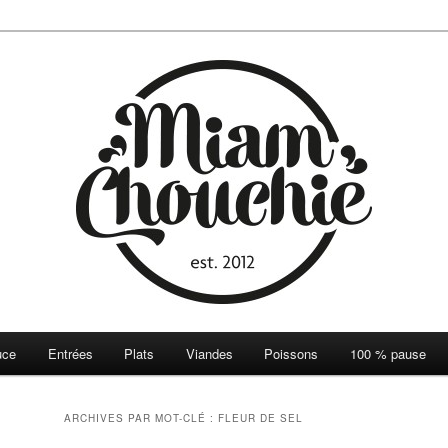
ie
uce
Entrées
Plats
Viandes
Poissons
100 % pause
ARCHIVES PAR MOT-CLÉ :
FLEUR DE SEL