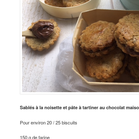
Sablés à la noisette et pâte à tartiner au chocolat mais
Pour environ 20 / 25 biscuits
150 g de farine