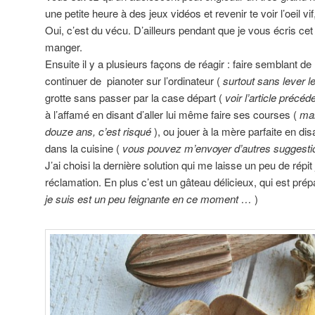
une petite heure à des jeux vidéos et revenir te voir l’oeil vif
Oui, c’est du vécu. D’ailleurs pendant que je vous écris cet
manger.
Ensuite il y a plusieurs façons de réagir : faire semblant de 
continuer de pianoter sur l’ordinateur (
surtout sans lever l
grotte sans passer par la case départ (
voir l’article précéd
à l’affamé en disant d’aller lui même faire ses courses (
mai
douze ans, c’est risqué
), ou jouer à la mère parfaite en dis
dans la cuisine (
vous pouvez m’envoyer d’autres suggesti
J’ai choisi la dernière solution qui me laisse un peu de répit
réclamation. En plus c’est un gâteau délicieux, qui est prép
je suis est un peu feignante en ce moment …
)