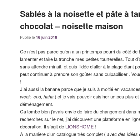
Sablés à la noisette et pâte à ta
chocolat – noisette maison
Publié le
16 juin 2018
Ce n’est pas parce qu’on a un printemps pourri du côté de 
lamenter et faire la tronche mes petites tourterelles. Tout d
sans attendre minuit, et puis l’idée d’aller à la plage étant po
peut continuer à prendre son goûter sans culpabiliser . Vous 
!
J’ai aussi la banane parce que je suis à moitié en vacances
week- end, haha
) et je vais pouvoir cuisiner un peu plus et
déménagement.
Ca tombe bien j’avais envie de faire du changement dans m
recherches sur le net, j’ai découvert une plateforme en lig
décoration. Il s’agit de
LIONSHOME
!
A la manière d’un catalogue très complet (
avec des idées 