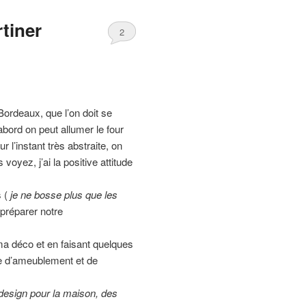
rtiner
2
Bordeaux, que l’on doit se
’abord on peut allumer le four
ur l’instant très abstraite, on
voyez, j’ai la positive attitude
 (
je ne bosse plus que les
 préparer notre
a déco et en faisant quelques
ne d’ameublement et de
design pour la maison, des