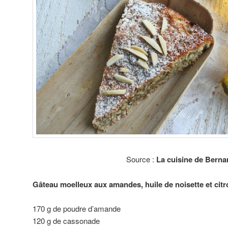
Source :
La cuisine de Bern
Gâteau moelleux aux amandes, huile de noisette et citr
170 g de poudre d’amande
120 g de cassonade