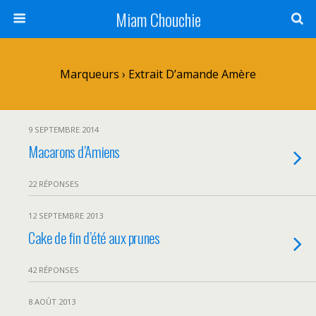
Miam Chouchie
Marqueurs › Extrait D’amande Amère
9 SEPTEMBRE 2014
Macarons d’Amiens
22 RÉPONSES
12 SEPTEMBRE 2013
Cake de fin d’été aux prunes
42 RÉPONSES
8 AOÛT 2013