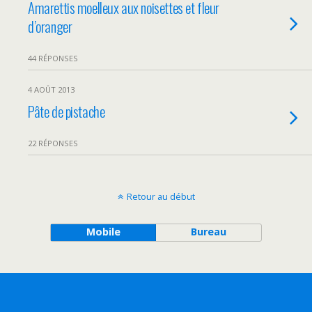
Amarettis moelleux aux noisettes et fleur
d’oranger
44 RÉPONSES
4 AOÛT 2013
Pâte de pistache
22 RÉPONSES
Retour au début
Mobile
Bureau