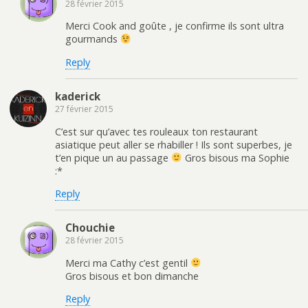
28 février 2015
Merci Cook and goûte , je confirme ils sont ultra
gourmands
Reply
kaderick
27 février 2015
C’est sur qu’avec tes rouleaux ton restaurant
asiatique peut aller se rhabiller ! Ils sont superbes, je
t’en pique un au passage
Gros bisous ma Sophie
:*
Reply
Chouchie
28 février 2015
Merci ma Cathy c’est gentil
Gros bisous et bon dimanche
Reply