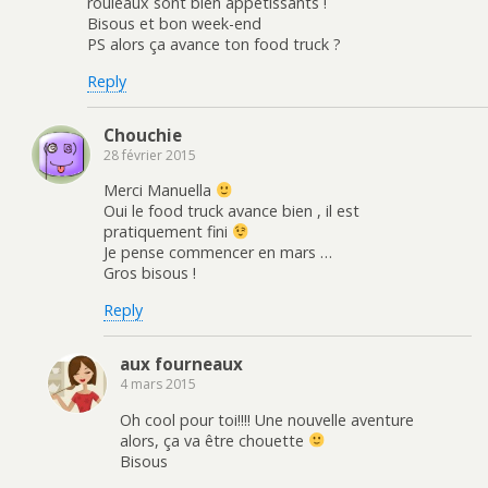
rouleaux sont bien appétissants !
Bisous et bon week-end
PS alors ça avance ton food truck ?
Reply
Chouchie
28 février 2015
Merci Manuella
Oui le food truck avance bien , il est
pratiquement fini
Je pense commencer en mars …
Gros bisous !
Reply
aux fourneaux
4 mars 2015
Oh cool pour toi!!!! Une nouvelle aventure
alors, ça va être chouette
Bisous