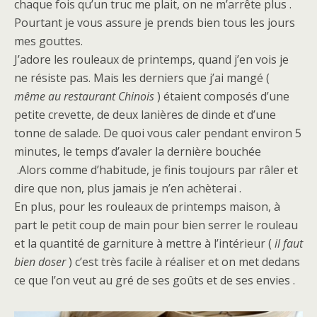
chaque fois qu’un truc me plait, on ne m’arrête plus .
Pourtant je vous assure je prends bien tous les jours
mes gouttes.
J’adore les rouleaux de printemps, quand j’en vois je
ne résiste pas. Mais les derniers que j’ai mangé (
même au restaurant Chinois
) étaient composés d’une
petite crevette, de deux lanières de dinde et d’une
tonne de salade. De quoi vous caler pendant environ 5
minutes, le temps d’avaler la dernière bouchée
.Alors comme d’habitude, je finis toujours par râler et
dire que non, plus jamais je n’en achèterai .
En plus, pour les rouleaux de printemps maison, à
part le petit coup de main pour bien serrer le rouleau
et la quantité de garniture à mettre à l’intérieur (
il faut
bien doser
) c’est très facile à réaliser et on met dedans
ce que l’on veut au gré de ses goûts et de ses envies .