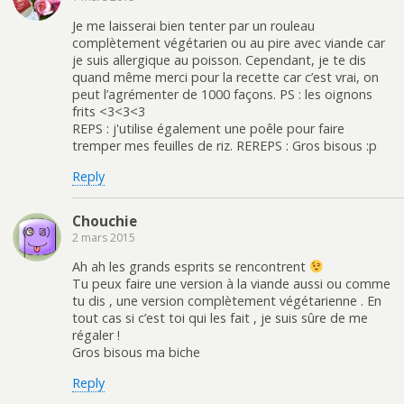
Je me laisserai bien tenter par un rouleau
complètement végétarien ou au pire avec viande car
je suis allergique au poisson. Cependant, je te dis
quand même merci pour la recette car c’est vrai, on
peut l’agrémenter de 1000 façons. PS : les oignons
frits <3<3<3
REPS : j'utilise également une poêle pour faire
tremper mes feuilles de riz. REREPS : Gros bisous :p
Reply
Chouchie
2 mars 2015
Ah ah les grands esprits se rencontrent
Tu peux faire une version à la viande aussi ou comme
tu dis , une version complètement végétarienne . En
tout cas si c’est toi qui les fait , je suis sûre de me
régaler !
Gros bisous ma biche
Reply