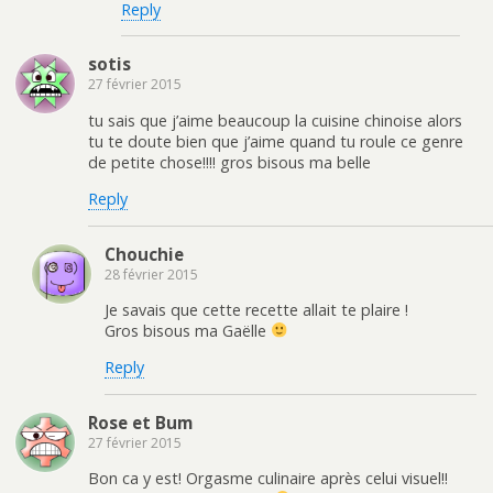
Reply
sotis
27 février 2015
tu sais que j’aime beaucoup la cuisine chinoise alors
tu te doute bien que j’aime quand tu roule ce genre
de petite chose!!!! gros bisous ma belle
Reply
Chouchie
28 février 2015
Je savais que cette recette allait te plaire !
Gros bisous ma Gaëlle
Reply
Rose et Bum
27 février 2015
Bon ca y est! Orgasme culinaire après celui visuel!!