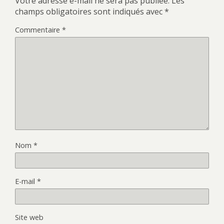
Votre adresse e-mail ne sera pas publiée.
Les
champs obligatoires sont indiqués avec
*
Commentaire
*
Nom
*
E-mail
*
Site web