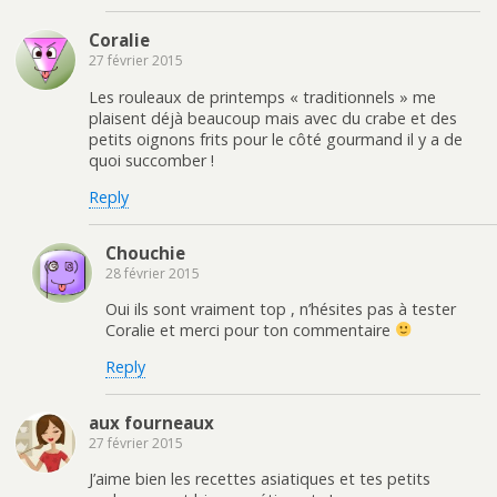
Coralie
27 février 2015
Les rouleaux de printemps « traditionnels » me
plaisent déjà beaucoup mais avec du crabe et des
petits oignons frits pour le côté gourmand il y a de
quoi succomber !
Reply
Chouchie
28 février 2015
Oui ils sont vraiment top , n’hésites pas à tester
Coralie et merci pour ton commentaire
Reply
aux fourneaux
27 février 2015
J’aime bien les recettes asiatiques et tes petits