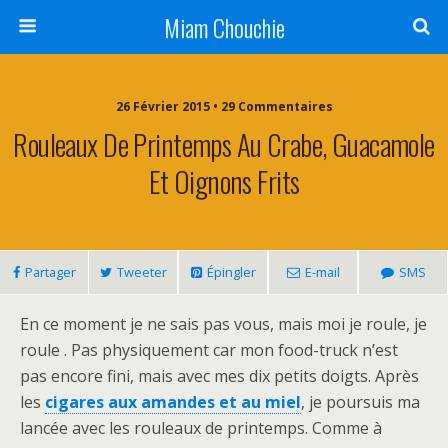
Miam Chouchie
26 Février 2015 • 29 Commentaires
Rouleaux De Printemps Au Crabe, Guacamole
Et Oignons Frits
Partager
Tweeter
Épingler
E-mail
SMS
En ce moment je ne sais pas vous, mais moi je roule, je
roule . Pas physiquement car mon food-truck n’est
pas encore fini, mais avec mes dix petits doigts. Après
les
cigares aux amandes et au miel
, je poursuis ma
lancée avec les rouleaux de printemps. Comme à