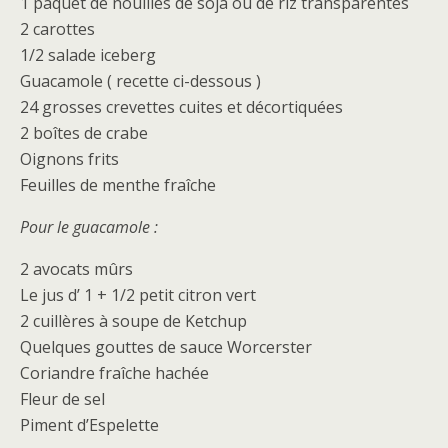
1 paquet de nouilles de soja ou de riz transparentes
2 carottes
1/2 salade iceberg
Guacamole ( recette ci-dessous )
24 grosses crevettes cuites et décortiquées
2 boîtes de crabe
Oignons frits
Feuilles de menthe fraîche
Pour le guacamole :
2 avocats mûrs
Le jus d’ 1 + 1/2 petit citron vert
2 cuillères à soupe de Ketchup
Quelques gouttes de sauce Worcerster
Coriandre fraîche hachée
Fleur de sel
Piment d’Espelette