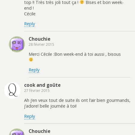
top !! Très très joli tout ça !
Bises et bon week-
end !
Cécile
Reply
Chouchie
28 février 2015
Merci Cécile :Bon week-end à toi aussi , bisous
Reply
cook and goûte
27 février 2015
Ah j’en veux tout de suite ils ont l’air bien gourmands,
j’adore! belle journée à toi!
Reply
Chouchie