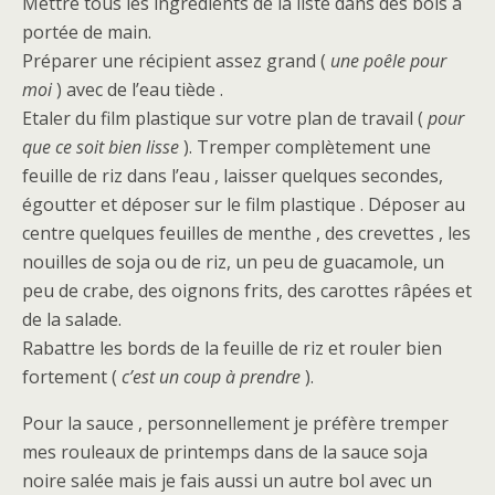
Mettre tous les ingrédients de la liste dans des bols à
portée de main.
Préparer une récipient assez grand (
une poêle pour
moi
) avec de l’eau tiède .
Etaler du film plastique sur votre plan de travail (
pour
que ce soit bien lisse
). Tremper complètement une
feuille de riz dans l’eau , laisser quelques secondes,
égoutter et déposer sur le film plastique . Déposer au
centre quelques feuilles de menthe , des crevettes , les
nouilles de soja ou de riz, un peu de guacamole, un
peu de crabe, des oignons frits, des carottes râpées et
de la salade.
Rabattre les bords de la feuille de riz et rouler bien
fortement (
c’est un coup à prendre
).
Pour la sauce , personnellement je préfère tremper
mes rouleaux de printemps dans de la sauce soja
noire salée mais je fais aussi un autre bol avec un