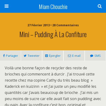
Miam Chouchie
27 Février 2013 • 28 Commentaires
Mini – Pudding À La Confiture
Partager
Tweeter
Épingler
E-mail
SMS
Voilà une bonne façon de recycler des reste de
brioches qui commencent à durcir . J’ai trouvé cette
recette chez ma copine Cathy du très beau blog »
Kaderick en kuizinn » et j’ai juste un peu modifié les
quantités car j’avais beaucoup de brioche . J’ai mis un
peu moins de sucre car elle avait fait son pudding avec
du pain. Avec la confiture c’est bon, original et