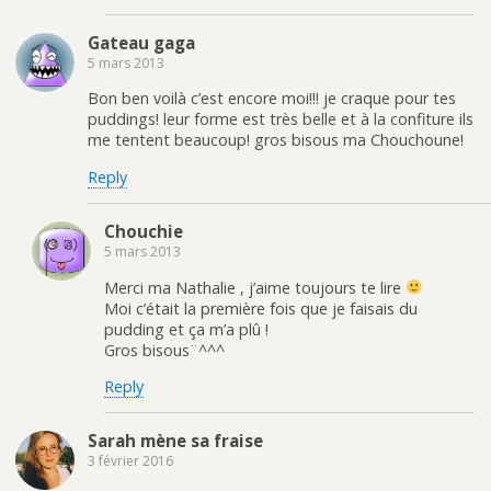
Gateau gaga
5 mars 2013
Bon ben voilà c’est encore moi!!! je craque pour tes
puddings! leur forme est très belle et à la confiture ils
me tentent beaucoup! gros bisous ma Chouchoune!
Reply
Chouchie
5 mars 2013
Merci ma Nathalie , j’aime toujours te lire
Moi c’était la première fois que je faisais du
pudding et ça m’a plû !
Gros bisous¨^^^
Reply
Sarah mène sa fraise
3 février 2016