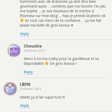
hummmm avec de là brioche ça doit être bien
gourmand aussi … contente que ma recette t’es plu
ma Sophie … je suis heureuse de te mettre à
l’honneur sur mon blog … hop je prends là photo ok
en tout cas merci de ta confiance … ça me fait
plaisir ma belle de gros bisous ♥
Reply
Chouchie
28 février 2013
Merci à toi ma Cathy pour ta gentillesse et ta
disponibilité
De gros bisous !
Reply
LBDN
28 février 2013
MIAM ça à l’air super bon !!!
Reply