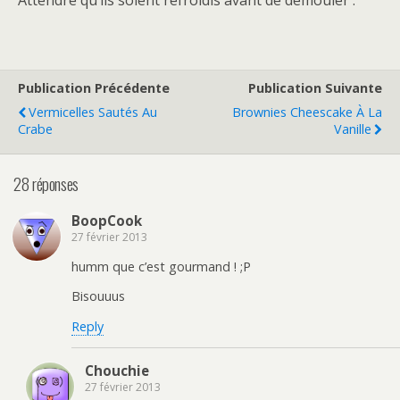
Publication Précédente
Publication Suivante
Vermicelles Sautés Au
Brownies Cheescake À La
Crabe
Vanille
28 réponses
BoopCook
27 février 2013
humm que c’est gourmand ! ;P
Bisouuus
Reply
Chouchie
27 février 2013