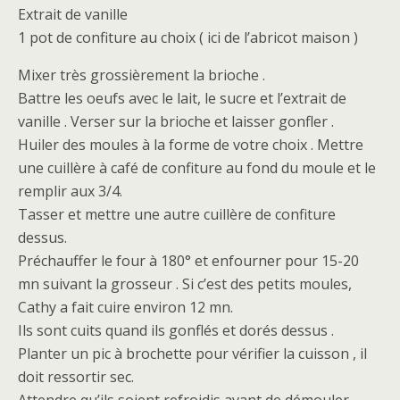
Extrait de vanille
1 pot de confiture au choix ( ici de l’abricot maison )
Mixer très grossièrement la brioche .
Battre les oeufs avec le lait, le sucre et l’extrait de
vanille . Verser sur la brioche et laisser gonfler .
Huiler des moules à la forme de votre choix . Mettre
une cuillère à café de confiture au fond du moule et le
remplir aux 3/4.
Tasser et mettre une autre cuillère de confiture
dessus.
Préchauffer le four à 180° et enfourner pour 15-20
mn suivant la grosseur . Si c’est des petits moules,
Cathy a fait cuire environ 12 mn.
Ils sont cuits quand ils gonflés et dorés dessus .
Planter un pic à brochette pour vérifier la cuisson , il
doit ressortir sec.
Attendre qu’ils soient refroidis avant de démouler .