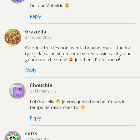
Oui oui Mathilde
Reply
Graziella
27 février 2013
Ca doit être très bon avec la brioche, mais il faudrait
que je la cache si j’en veux un peu rassie car il y a un
gourmand chez moi!
Je retiens l’idée, merci!
Reply
Chouchie
27 février 2013
Lol Graziella
Je vois que la brioche n’a pas le
temps de rassir chez toi
Reply
sotis
27 février 2013