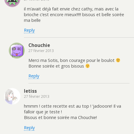
il m’avait déjà fait envie chez cathy, mais avec la
brioche c’est encore mieux!!!!! bisous et belle soirée
ma belle
Reply
Chouchie
27 février 2013
Merci ma Sotis, bon courage pour le boulot
Bonne soirée et gros bisous
Reply
letiss
27 février 2013
hmmm ! cette recette est au top ! ‘jadooore! Il va
falloir que je teste !
Bisous et bonne soirée ma Chouchie!
Reply