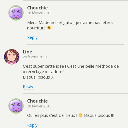
Chouchie
28 février 2013
Merci Mademoisel-gato , je n’aime pas jeter la
nourriture
Reply
Line
28 février 2013
C’est super cette idée ! C’est une belle méthode de
« recyclage ». J’adore !
Bisous, bisous X
Reply
Chouchie
28 février 2013
Oui en plus c’est délicieux !
Bisous bisous !!!
Reply