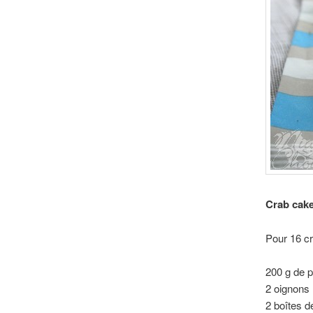
Crab cak
Pour 16 c
200 g de 
2 oignons
2 boîtes d