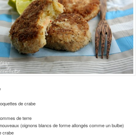
e
roquettes de crabe
pommes de terre
 nouveaux (oignons blancs de forme allongés comme un bulbe)
e crabe