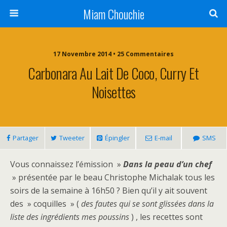
Miam Chouchie
17 Novembre 2014 • 25 Commentaires
Carbonara Au Lait De Coco, Curry Et
Noisettes
Partager
Tweeter
Épingler
E-mail
SMS
Vous connaissez l’émission »
Dans la peau d’un chef
» présentée par le beau Christophe Michalak tous les
soirs de la semaine à 16h50 ? Bien qu’il y ait souvent
des » coquilles » (
des fautes qui se sont glissées dans la
liste des ingrédients mes poussins
) , les recettes sont