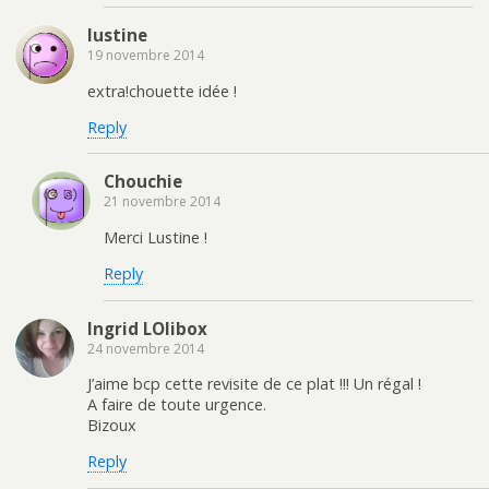
lustine
19 novembre 2014
extra!chouette idée !
Reply
Chouchie
21 novembre 2014
Merci Lustine !
Reply
Ingrid LOlibox
24 novembre 2014
J’aime bcp cette revisite de ce plat !!! Un régal !
A faire de toute urgence.
Bizoux
Reply