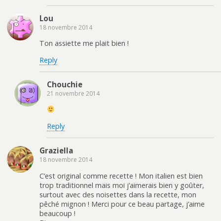
Lou
18 novembre 2014
Ton assiette me plait bien !
Reply
Chouchie
21 novembre 2014
Reply
Graziella
18 novembre 2014
C’est original comme recette ! Mon italien est bien
trop traditionnel mais moi j’aimerais bien y goûter,
surtout avec des noisettes dans la recette, mon
pêché mignon ! Merci pour ce beau partage, j’aime
beaucoup !