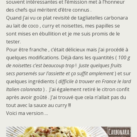
souvent intéressantes et l’émission met à l’honneur
des chefs qui méritent d’être connus .
Quand j’ai vu ce plat revisité de tagliatelles carbonara
au lait de coco , curry et noisettes, mes papilles se
sont mises en ébullition et je me suis promis de le
tester.
Pour être franche , c’était délicieux mais j’ai procédé à
quelques modifications. Déjà dans les quantités (
100 g
de noisettes c’est beaucoup trop
!
Juste quelques fruits
secs parsemés sur l’assiette et ça suffit amplement
) et sur
quelques ingrédients (
difficile à trouver en France le lard
Italien colonnata
) . J’ai également retiré le citron confit
après avoir goûté . J’ai trouvé que cela n’allait pas du
tout avec la sauce au curry !!!
Voici ma version …