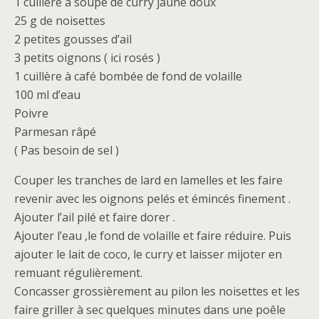
1 cuillère à soupe de curry jaune doux
25 g de noisettes
2 petites gousses d’ail
3 petits oignons ( ici rosés )
1 cuillère à café bombée de fond de volaille
100 ml d’eau
Poivre
Parmesan râpé
( Pas besoin de sel )
Couper les tranches de lard en lamelles et les faire
revenir avec les oignons pelés et émincés finement .
Ajouter l’ail pilé et faire dorer .
Ajouter l’eau ,le fond de volaille et faire réduire. Puis
ajouter le lait de coco, le curry et laisser mijoter en
remuant régulièrement.
Concasser grossièrement au pilon les noisettes et les
faire griller à sec quelques minutes dans une poêle