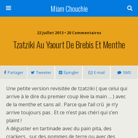
Miam Chouchie
22 Juillet 2013 • 20 Commentaires
Tzatziki Au Yaourt De Brebis Et Menthe
Partager
Tweeter
Épingler
E-mail
SMS
Une petite version revisitée de tzatziki ( que celui qui
arrive à le dire du premier coup lève la main … ) avec
de la menthe et sans ail . Parce que l’ail crû je n’y
arrive toujours pas . Et ce n’est pas chéri qui s’en
plaint !
A déguster en tartinade avec du pain pita, des
crackers , sur des pommes de terre ou avec des