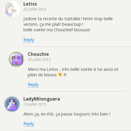
Letiss
22 juillet 2013
j’adore ta recette du tzatzikiii ! hmm trop belle
version, ça me plait beaucoup !
belle soirée ma Chouchie!! bisouus!
Reply
Chouchie
23 juillet 2013
Merci ma Letiss , très belle soirée à toi aussi et
plein de bisous
!!!
Reply
LadyMilonguera
23 juillet 2013
Alors ça, en été, ça passe toujours très bien !
Reply