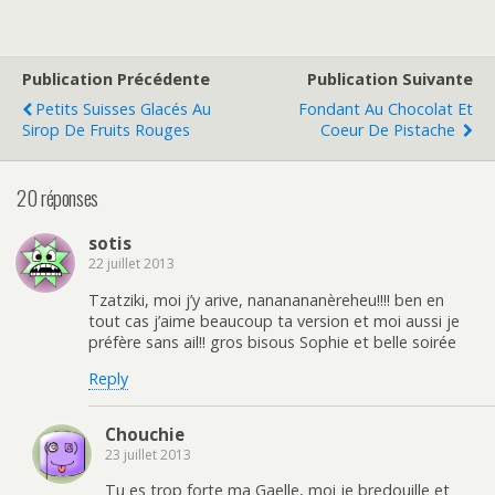
Publication Précédente
Publication Suivante
Petits Suisses Glacés Au
Fondant Au Chocolat Et
Sirop De Fruits Rouges
Coeur De Pistache
20 réponses
sotis
22 juillet 2013
Tzatziki, moi j’y arive, nananananèreheu!!!! ben en
tout cas j’aime beaucoup ta version et moi aussi je
préfère sans ail!! gros bisous Sophie et belle soirée
Reply
Chouchie
23 juillet 2013
Tu es trop forte ma Gaelle, moi je bredouille et