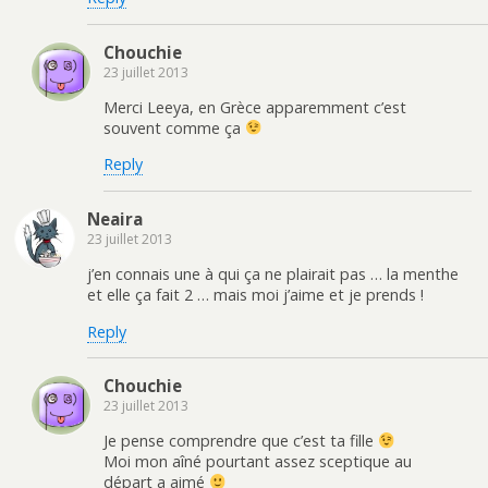
Chouchie
23 juillet 2013
Merci Leeya, en Grèce apparemment c’est
souvent comme ça
Reply
Neaira
23 juillet 2013
j’en connais une à qui ça ne plairait pas … la menthe
et elle ça fait 2 … mais moi j’aime et je prends !
Reply
Chouchie
23 juillet 2013
Je pense comprendre que c’est ta fille
Moi mon aîné pourtant assez sceptique au
départ a aimé