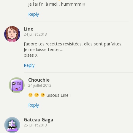
Je l’ai fini à midi , hummmm !!!
Reply
Line
24 juillet 2013
J’adore tes recettes revisitées, elles sont parfaites.
Je me laisse tenter…
bises X
Reply
Chouchie
24 juillet 2013
Bisous Line !
Reply
Gateau Gaga
25 juillet 2013