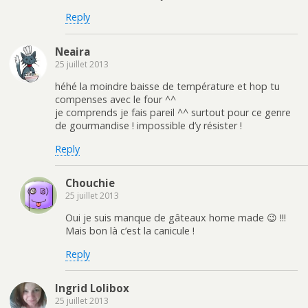
Reply
Neaira
25 juillet 2013
héhé la moindre baisse de température et hop tu
compenses avec le four ^^
je comprends je fais pareil ^^ surtout pour ce genre
de gourmandise ! impossible d’y résister !
Reply
Chouchie
25 juillet 2013
Oui je suis manque de gâteaux home made 😉 !!!
Mais bon là c’est la canicule !
Reply
Ingrid Lolibox
25 juillet 2013