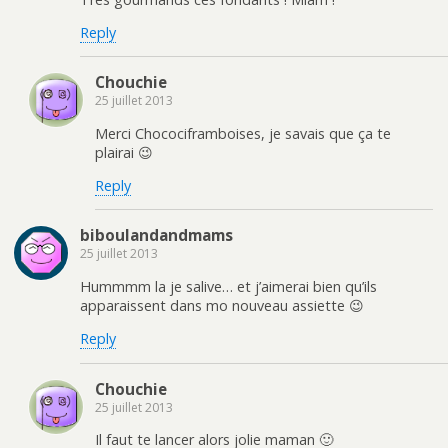
Reply
Chouchie
25 juillet 2013
Merci Chocociframboises, je savais que ça te
plairai 😉
Reply
biboulandandmams
25 juillet 2013
Hummmm la je salive… et j’aimerai bien qu’ils
apparaissent dans mo nouveau assiette 😉
Reply
Chouchie
25 juillet 2013
Il faut te lancer alors jolie maman 🙂