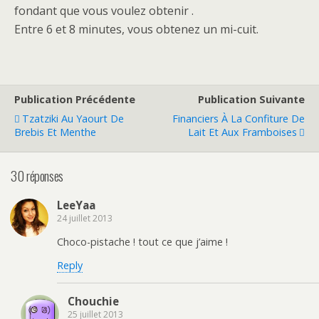
fondant que vous voulez obtenir .
Entre 6 et 8 minutes, vous obtenez un mi-cuit.
Publication Précédente
Publication Suivante
Tzatziki Au Yaourt De
Financiers À La Confiture De
Brebis Et Menthe
Lait Et Aux Framboises
30 réponses
LeeYaa
24 juillet 2013
Choco-pistache ! tout ce que j’aime !
Reply
Chouchie
25 juillet 2013