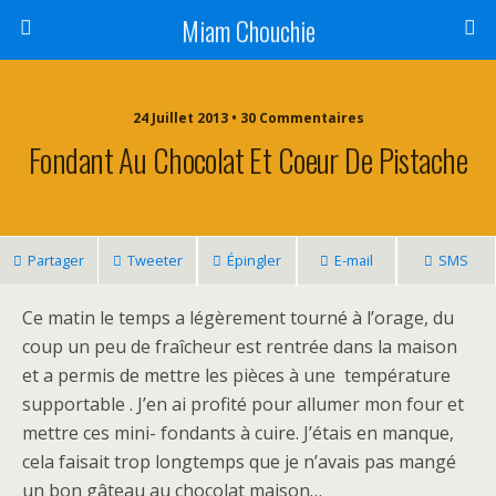
Miam Chouchie
24 Juillet 2013 • 30 Commentaires
Fondant Au Chocolat Et Coeur De Pistache
Partager
Tweeter
Épingler
E-mail
SMS
Ce matin le temps a légèrement tourné à l’orage, du
coup un peu de fraîcheur est rentrée dans la maison
et a permis de mettre les pièces à une température
supportable . J’en ai profité pour allumer mon four et
mettre ces mini- fondants à cuire. J’étais en manque,
cela faisait trop longtemps que je n’avais pas mangé
un bon gâteau au chocolat maison…