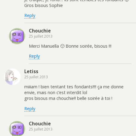
Gros bisous Sophie
Reply
Chouchie
25 juillet 2013
Merci Manuella 🙂 Bonne soirée, bisous !!!
Reply
Letiss
25 juillet 2013
miiiam ! bien tentant tes fondants!!!! ça me donne
envie, mais non c’est interdit lol
gros bisous ma chouchie!! belle soirée à toi !
Reply
Chouchie
25 juillet 2013