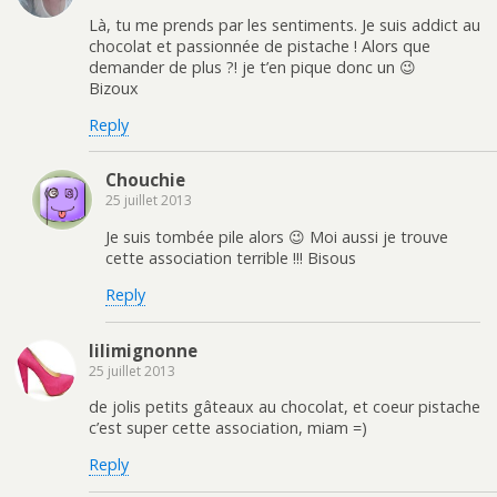
Là, tu me prends par les sentiments. Je suis addict au
chocolat et passionnée de pistache ! Alors que
demander de plus ?! je t’en pique donc un 😉
Bizoux
Reply
Chouchie
25 juillet 2013
Je suis tombée pile alors 😉 Moi aussi je trouve
cette association terrible !!! Bisous
Reply
lilimignonne
25 juillet 2013
de jolis petits gâteaux au chocolat, et coeur pistache
c’est super cette association, miam =)
Reply