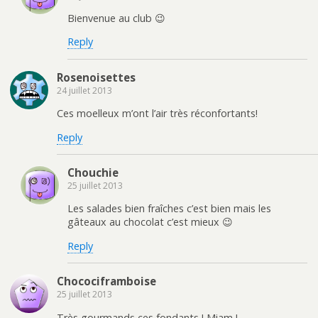
Bienvenue au club 😉
Reply
Rosenoisettes
24 juillet 2013
Ces moelleux m’ont l’air très réconfortants!
Reply
Chouchie
25 juillet 2013
Les salades bien fraîches c’est bien mais les
gâteaux au chocolat c’est mieux 😉
Reply
Chocociframboise
25 juillet 2013
Très gourmands ces fondants ! Miam !