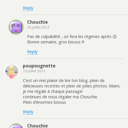
Reply
Chouchie
28 juillet 2013
Pas de culpabilité , on fera les régimes après 😉
Bonne semaine, gros bisous !!!
Reply
poupougnette
29 juillet 2013
C’est un réel plaisir de lire ton blog. plein de
délicieuses recettes et plein de jolies photos. Miam,
je me régale à chaque passage!
continues de nous régaler ma Chouchie.
Plein d’énormes bisous
Reply
Chouchie