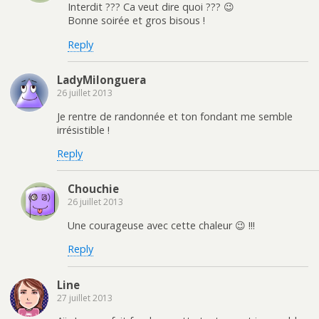
Interdit ??? Ca veut dire quoi ??? 😉
Bonne soirée et gros bisous !
Reply
LadyMilonguera
26 juillet 2013
Je rentre de randonnée et ton fondant me semble
irrésistible !
Reply
Chouchie
26 juillet 2013
Une courageuse avec cette chaleur 😉 !!!
Reply
Line
27 juillet 2013