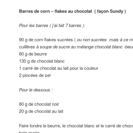
Barres de corn – flakes au chocolat ( façon Sundy )
Pour les barres ( j’ai fait 7 barres ):
90 g de corn flakes sucrées (
ou non sucrées mais à ce m
cuillères à soupe de sucre au mélange chocolat blanc -beu
80 g de beurre
130 g de chocolat blanc
1 carré de chocolat au lait pour la couleur
2 pincées de sel
Pour le dessous :
80 g de chocolat noir
20 g de chocolat au lait
Faire fondre le beurre, le chocolat blanc et le carré de choc
bain-marie.