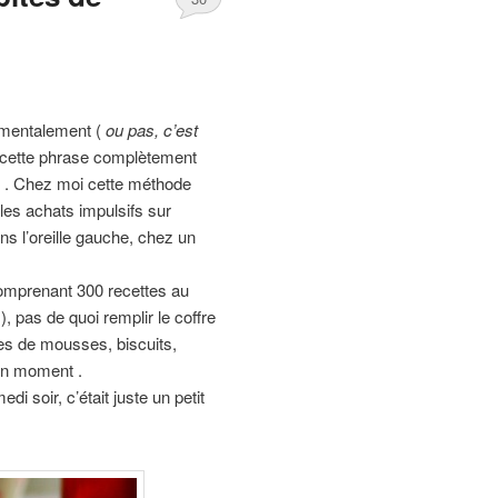
 mentalement (
ou pas, c’est
 cette phrase complètement
« . Chez moi cette méthode
es achats impulsifs sur
ns l’oreille gauche, chez un
 comprenant 300 recettes au
), pas de quoi remplir le coffre
ies de mousses, biscuits,
on moment .
i soir, c’était juste un petit