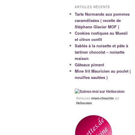
ARTICLES RÉCENTS
Tarte Normande aux pommes
caramélisées ( recette de
Stéphane Glacier MOF )
Cookies rustiques au Muesli
et citron confit
Sablés à la noisette et pâte à
tartiner chocolat – noisette
maison
Gâteaux piment
Mine frit Mauricien au poulet (
nouilles sautées )
Retrouvez
miam-chouchie
sur
Hellocoton