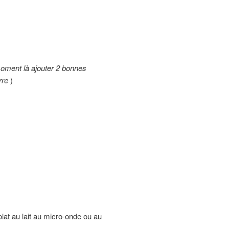
oment là ajouter 2 bonnes
rre
)
olat au lait au micro-onde ou au