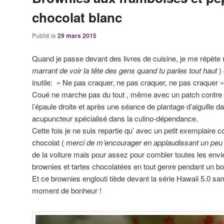
chocolat blanc
Publié le
29 mars 2015
Quand je passe devant des livres de cuisine, je me répète
marrant de voir la tête des gens quand tu parles tout haut
)
inutile: » Ne pas craquer, ne pas craquer, ne pas craquer 
Coué ne marche pas du tout , même avec un patch contre l
l’épaule droite et après une séance de plantage d’aiguille da
acupuncteur spécialisé dans la culino-dépendance.
Cette fois je ne suis repartie qu’ avec un petit exemplaire
chocolat (
merci de m’encourager en applaudissant un peu
de la voiture mais pour assez pour combler toutes les env
brownies et tartes chocolatées en tout genre pendant un b
Et ce brownies englouti tiède devant la série Hawaii 5.0 samed
moment de bonheur !