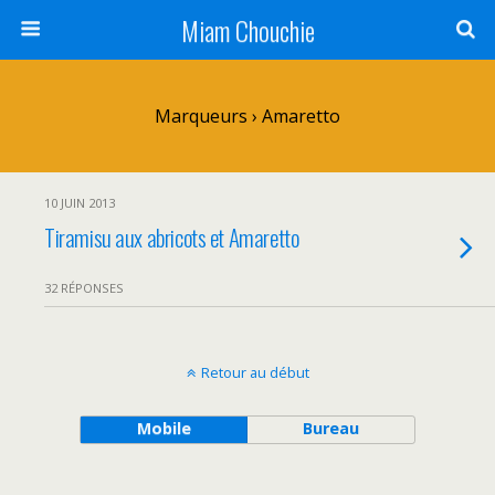
Miam Chouchie
Marqueurs › Amaretto
10 JUIN 2013
Tiramisu aux abricots et Amaretto
32 RÉPONSES
Retour au début
Mobile
Bureau