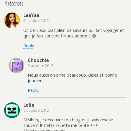
4 réponses
LeeYaa
5 octobre 2012
Un délicieux plat plein de saveurs qui fait voyager et
que je fais souvent ! Nous adorons 😉
Reply
Chouchie
5 octobre 2012
Nous aussi on aime beaucoup. Bises et bonne
journée !
Reply
Lolie
6 octobre 2012
MMhhh, je découvre ton blog et je vais revenir
souvent !!! Cette recette me tente +++
Merci et bonne soirée !