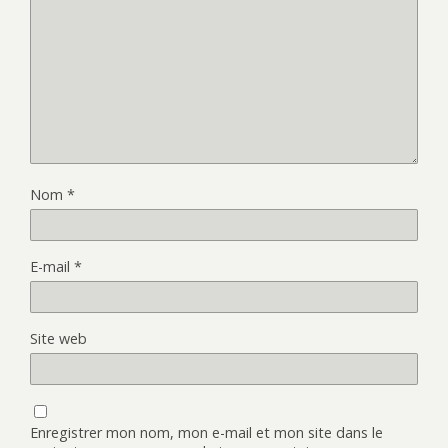
Nom
*
E-mail
*
Site web
Enregistrer mon nom, mon e-mail et mon site dans le