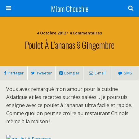
Miam Chouchie
4 Octobre 2012 • 4 Commentaires
Poulet À L’ananas § Gingembre
Partager
Tweeter
Épingler
E-mail
SMS
Vous avez remarqué mon amour pour la cuisine
Asiatique et les recettes sucrées salées… Je poursuis
et signe avec ce poulet à l’ananas ultra facile et rapide.
Comme quoi on peut se croire au restaurant Chinois
même à la maison !