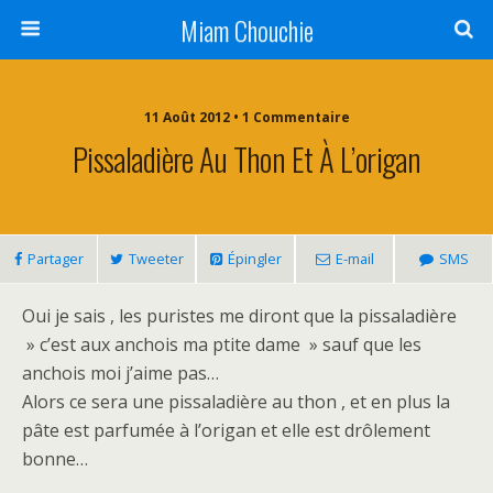
Miam Chouchie
11 Août 2012 • 1 Commentaire
Pissaladière Au Thon Et À L’origan
Partager
Tweeter
Épingler
E-mail
SMS
Oui je sais , les puristes me diront que la pissaladière
» c’est aux anchois ma ptite dame » sauf que les
anchois moi j’aime pas…
Alors ce sera une pissaladière au thon , et en plus la
pâte est parfumée à l’origan et elle est drôlement
bonne…