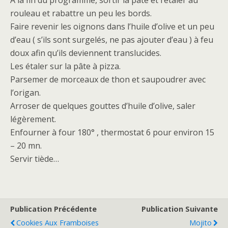
A la fin du programme, sortir la pâte et l’étaler au
rouleau et rabattre un peu les bords.
Faire revenir les oignons dans l’huile d’olive et un peu
d’eau ( s’ils sont surgelés, ne pas ajouter d’eau ) à feu
doux afin qu’ils deviennent translucides.
Les étaler sur la pâte à pizza.
Parsemer de morceaux de thon et saupoudrer avec
l’origan.
Arroser de quelques gouttes d’huile d’olive, saler
légèrement.
Enfourner à four 180° , thermostat 6 pour environ 15
– 20 mn.
Servir tiède…
Publication Précédente
Publication Suivante
Cookies Aux Framboises
Mojito