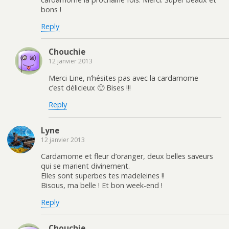
bons !
Reply
Chouchie
12 janvier 2013
Merci Line, n’hésites pas avec la cardamome
c’est délicieux 🙂 Bises !!!
Reply
Lyne
12 janvier 2013
Cardamome et fleur d’oranger, deux belles saveurs
qui se marient divinement.
Elles sont superbes tes madeleines !!
Bisous, ma belle ! Et bon week-end !
Reply
Chouchie