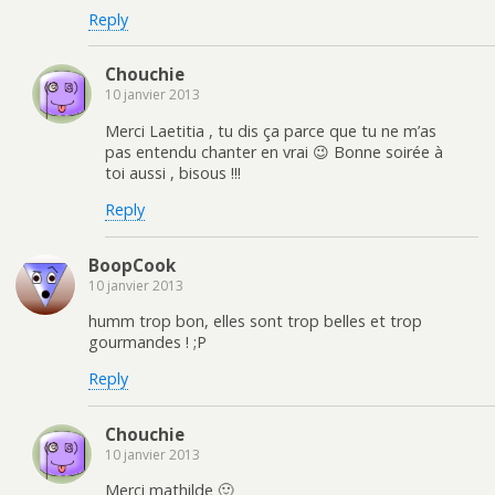
Reply
Chouchie
10 janvier 2013
Merci Laetitia , tu dis ça parce que tu ne m’as
pas entendu chanter en vrai 😉 Bonne soirée à
toi aussi , bisous !!!
Reply
BoopCook
10 janvier 2013
humm trop bon, elles sont trop belles et trop
gourmandes ! ;P
Reply
Chouchie
10 janvier 2013
Merci mathilde 🙂