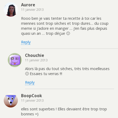
Aurore
11 janvier 2013
Rooo ben je vais tenter ta recette à toi car les
miennes sont trop sèches et trop dures… du coup
meme si j’adore en manger … j’en fais plus depuis
quasi un an … trop déçue 🙁
Reply
Chouchie
11 janvier 2013
Alors là pas du tout sèches, très très moelleuses
🙂 Essaies tu verras !!!
Reply
BoopCook
11 janvier 2013
elles sont superbes ! Elles devaient être trop trop
bonnes =)