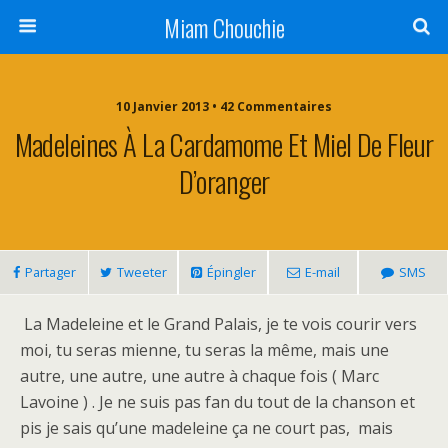
Miam Chouchie
10 Janvier 2013 • 42 Commentaires
Madeleines À La Cardamome Et Miel De Fleur
D’oranger
Partager
Tweeter
Épingler
E-mail
SMS
La Madeleine et le Grand Palais, je te vois courir vers
moi, tu seras mienne, tu seras la même, mais une
autre, une autre, une autre à chaque fois ( Marc
Lavoine ) . Je ne suis pas fan du tout de la chanson et
pis je sais qu’une madeleine ça ne court pas, mais