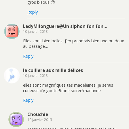
gros bisous 🙂
Reply
LadyMilonguera@Un siphon fon fon…
10 janvier 2013
Elles sont bien belles, j’en prendrais bien une ou deux
au passage…
Reply
la cuillere aux mille délices
10 janvier 2013
elles sont magnifiques tes madeleines! je serais
curieuse d’y gouter!bone soirée!marianne
Reply
Chouchie
10 janvier 2013