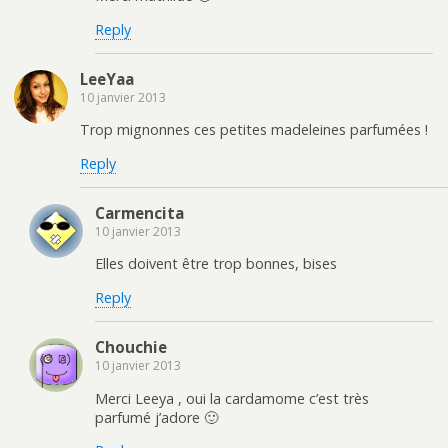
Reply
LeeYaa
10 janvier 2013
Trop mignonnes ces petites madeleines parfumées !
Reply
Carmencita
10 janvier 2013
Elles doivent être trop bonnes, bises
Reply
Chouchie
10 janvier 2013
Merci Leeya , oui la cardamome c’est très
parfumé j’adore 🙂