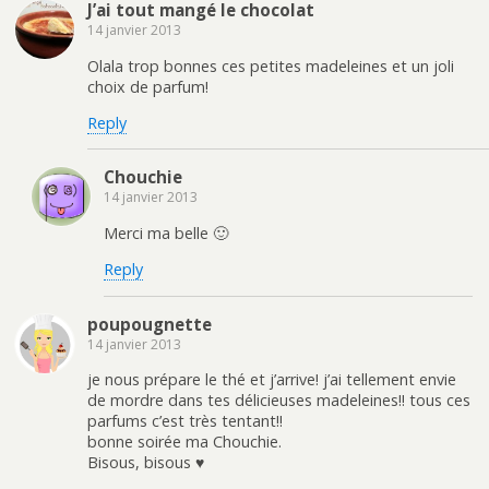
J’ai tout mangé le chocolat
14 janvier 2013
Olala trop bonnes ces petites madeleines et un joli
choix de parfum!
Reply
Chouchie
14 janvier 2013
Merci ma belle 🙂
Reply
poupougnette
14 janvier 2013
je nous prépare le thé et j’arrive! j’ai tellement envie
de mordre dans tes délicieuses madeleines!! tous ces
parfums c’est très tentant!!
bonne soirée ma Chouchie.
Bisous, bisous ♥