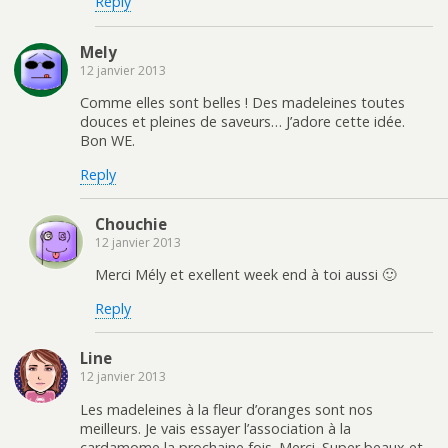
Reply
Mely
12 janvier 2013
Comme elles sont belles ! Des madeleines toutes
douces et pleines de saveurs… J’adore cette idée.
Bon WE.
Reply
Chouchie
12 janvier 2013
Merci Mély et exellent week end à toi aussi 🙂
Reply
Line
12 janvier 2013
Les madeleines à la fleur d’oranges sont nos
meilleurs. Je vais essayer l’association à la
cardamome la prochaine fois. Merci. Super beaux et