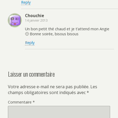
Reply
Chouchie
14 janvier 2013
Un bon petit thé chaud et je t’attend mon Angie
🙂 Bonne soirée, bisous bisous
Reply
Laisser un commentaire
Votre adresse e-mail ne sera pas publiée.
Les
champs obligatoires sont indiqués avec
*
Commentaire
*