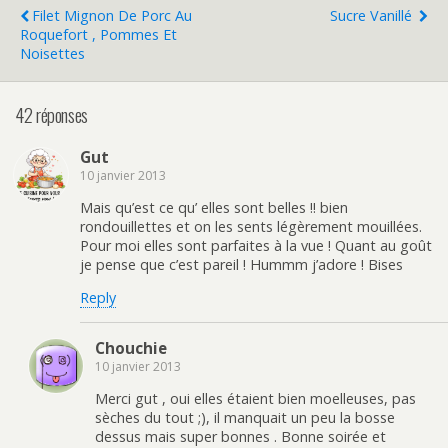
Filet Mignon De Porc Au
Sucre Vanillé
Roquefort , Pommes Et
Noisettes
42 réponses
Gut
10 janvier 2013
Mais qu’est ce qu’ elles sont belles !! bien
rondouillettes et on les sents légèrement mouillées.
Pour moi elles sont parfaites à la vue ! Quant au goût
je pense que c’est pareil ! Hummm j’adore ! Bises
Reply
Chouchie
10 janvier 2013
Merci gut , oui elles étaient bien moelleuses, pas
sèches du tout ;), il manquait un peu la bosse
dessus mais super bonnes . Bonne soirée et