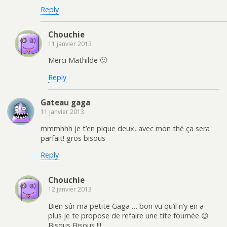
Reply
Chouchie
11 janvier 2013
Merci Mathilde 🙂
Reply
Gateau gaga
11 janvier 2013
mmmhhh je t’en pique deux, avec mon thé ça sera
parfait! gros bisous
Reply
Chouchie
12 janvier 2013
Bien sûr ma petite Gaga … bon vu qu’il n’y en a
plus je te propose de refaire une tite fournée 😉
Bisous Bisous !!!