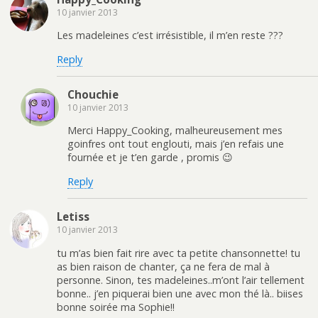
10 janvier 2013
Les madeleines c’est irrésistible, il m’en reste ???
Reply
Chouchie
10 janvier 2013
Merci Happy_Cooking, malheureusement mes
goinfres ont tout englouti, mais j’en refais une
fournée et je t’en garde , promis 😉
Reply
Letiss
10 janvier 2013
tu m’as bien fait rire avec ta petite chansonnette! tu
as bien raison de chanter, ça ne fera de mal à
personne. Sinon, tes madeleines..m’ont l’air tellement
bonne.. j’en piquerai bien une avec mon thé là.. biises
bonne soirée ma Sophie!!