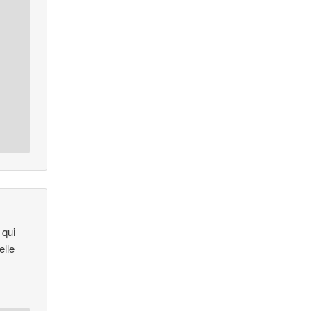
 qui
elle