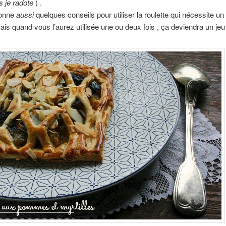
is je radote
) .
donne
aussi
quelques conseils pour utiliser la roulette qui nécessite un
is quand vous l’aurez utilisée une ou deux fois , ça deviendra un jeu 