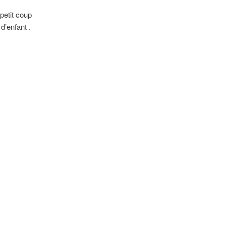
 petit coup
d’enfant .