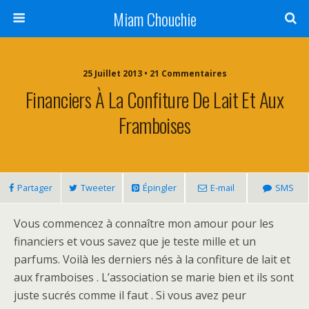
Miam Chouchie
25 Juillet 2013 • 21 Commentaires
Financiers À La Confiture De Lait Et Aux
Framboises
Partager
Tweeter
Épingler
E-mail
SMS
Vous commencez à connaître mon amour pour les
financiers et vous savez que je teste mille et un
parfums. Voilà les derniers nés à la confiture de lait et
aux framboises . L’association se marie bien et ils sont
juste sucrés comme il faut . Si vous avez peur