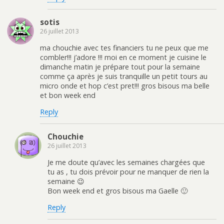
sotis
26 juillet 2013
ma chouchie avec tes financiers tu ne peux que me
combler!!! j’adore !!! moi en ce moment je cuisine le
dimanche matin je prépare tout pour la semaine
comme ça après je suis tranquille un petit tours au
micro onde et hop c’est pret!!! gros bisous ma belle
et bon week end
Reply
Chouchie
26 juillet 2013
Je me doute qu’avec les semaines chargées que
tu as , tu dois prévoir pour ne manquer de rien la
semaine 😉
Bon week end et gros bisous ma Gaelle 🙂
Reply