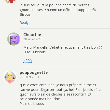
Je suis toujours là pour ce genre de petites
gourmandises !!! humm un délice je suppose 🙂
Bisous
Reply
Chouchie
28 juillet 2013
Merci Manuella, c’était effectivement très bon 😉
Bisous bisous !
Reply
poupougnette
29 juillet 2013
quelle excellente idée! Je nous prépare le thé et
j’arrive pour déguster tout ça, hein? et je suis sûre
qu’on aura plein de choses à se raconter!! 😉
belle soirée ma Chouchie.
Plein de bisous