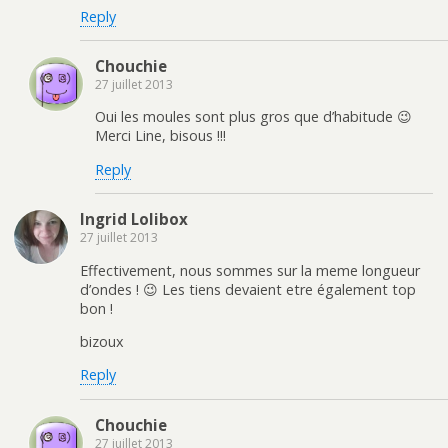
Reply
Chouchie
27 juillet 2013
Oui les moules sont plus gros que d’habitude 😉
Merci Line, bisous !!!
Reply
Ingrid Lolibox
27 juillet 2013
Effectivement, nous sommes sur la meme longueur
d’ondes ! 😉 Les tiens devaient etre également top
bon !
bizoux
Reply
Chouchie
27 juillet 2013