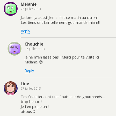
Mélanie
26 juillet 2013
J’adore ça aussi! J’en ai fait ce matin au citron!
Les tiens ont l’air tellement gourmands miam!!
Reply
Chouchie
26 juillet 2013
Je ne m’en lasse pas ! Merci pour ta visite ici
Mélanie 🙂
Reply
Line
27 juillet 2013
Tes financiers ont une épaisseur de gourmands…
trop beaux !
Je t’en pique un !
bisous X