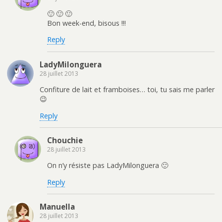
🙂 🙂 🙂
Bon week-end, bisous !!!
Reply
LadyMilonguera
28 juillet 2013
Confiture de lait et framboises… toi, tu sais me parler
😉
Reply
Chouchie
28 juillet 2013
On n’y résiste pas LadyMilonguera 🙂
Reply
Manuella
28 juillet 2013