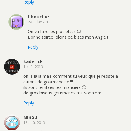
Reply
Chouchie
29 juillet 2013
On va faire les pipelettes 😉
Bonne soirée, pleins de bises mon Angie !!!
Reply
kaderick
1 août 2013
oh là là là mais comment tu veux que je résiste à
autant de gourmandise !!!
ils sont terribles tes financiers 🙂
de gros bisous gourmands ma Sophie ♥
Reply
Ninou
16 août 2013