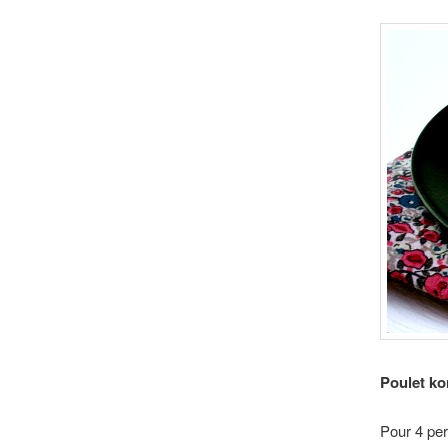
Poulet k
Pour 4 pe