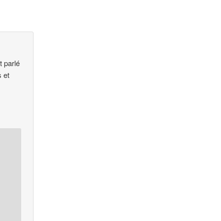
t parlé
s et