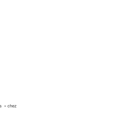
rs » chez