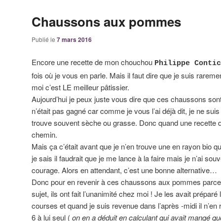
Chaussons aux pommes
Publié le
7 mars 2016
Encore une recette de mon chouchou
Philippe Contic
fois où je vous en parle. Mais il faut dire que je suis rareme
moi c’est LE meilleur pâtissier.
Aujourd’hui je peux juste vous dire que ces chaussons so
n’était pas gagné car comme je vous l’ai déjà dit, je ne suis 
trouve souvent sèche ou grasse. Donc quand une recette doi
chemin.
Mais ça c’était avant que je n’en trouve une en rayon bio qu
je sais il faudrait que je me lance à la faire mais je n’ai so
courage. Alors en attendant, c’est une bonne alternative…
Donc pour en revenir à ces chaussons aux pommes parce
sujet, ils ont fait l’unanimité chez moi ! Je les avait préparé 
courses et quand je suis revenue dans l’après -midi il n’en 
6 à lui seul (
on en a déduit en calculant qui avait mangé quoi