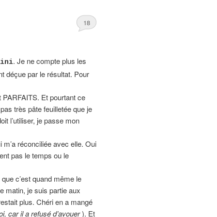
18
. Je ne compte plus les
ini
nt déçue par le résultat. Pour
nt PARFAITS. Et pourtant ce
pas très pâte feuilletée que je
t l’utiliser, je passe mon
i m’a réconciliée avec elle. Oui
uvent pas le temps ou le
 que c’est quand même le
le matin, je suis partie aux
restait plus. Chéri en a mangé
, car il a refusé d’avouer
). Et