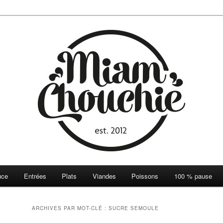
ie
uce
Entrées
Plats
Viandes
Poissons
100 % pause
ARCHIVES PAR MOT-CLÉ :
SUCRE SEMOULE