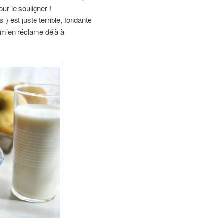
ur le souligner !
es
) est juste terrible, fondante
 m’en réclame déjà à