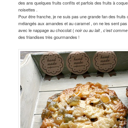
des ans quelques fruits confits et parfois des fruits à co
noisettes .
Pour être franche, je ne suis pas une grande fan des fruits 
mélangés aux amandes et au caramel , on ne les sent pas 
avec le nappage au chocolat (
noir ou au lait , c’est comm
des friandises très gourmandes !