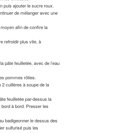
 puis ajouter le sucre roux.
continuer de mélanger avec une
 moyen afin de confire la
)
 refroidir plus vite, à
a pâte feuilletée, avec de l’eau
es pommes rôties.
n 2 cuillères à soupe de la
âte feuilletée par-dessus la
 bord à bord. Presser les
ceau badigeonner le dessus des
r sulfurisé puis les