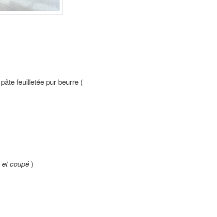
pâte feuilletée pur beurre (
 et coupé
)