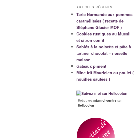
ARTICLES RÉCENTS
Tarte Normande aux pommes
caramélisées ( recette de
Stéphane Glacier MOF )
Cookies rustiques au Muesli
et citron confit
Sablés à la noisette et pâte à
tartiner chocolat – noisette
maison
Gâteaux piment
Mine frit Mauricien au poulet (
nouilles sautées )
Retrouvez
miam-chouchie
sur
Hellocoton