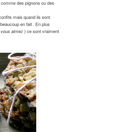
que comme des pignons ou des
confits mais quand ils sont
beaucoup en fait . En plus
e vous aimez
) ce sont vraiment