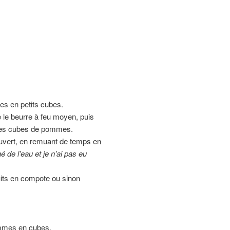
es en petits cubes.
e le beurre à feu moyen, puis
et les cubes de pommes.
ouvert, en remuant de temps en
 de l’eau et je n’ai pas eu
uits en compote ou sinon
pommes en cubes.