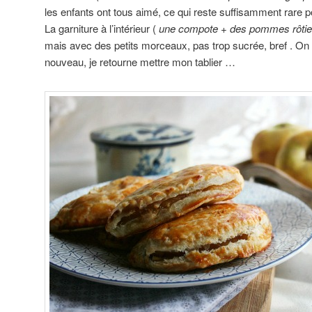
les enfants ont tous aimé, ce qui reste suffisamment rare po
La garniture à l’intérieur (
une compote + des pommes rôti
mais avec des petits morceaux, pas trop sucrée, bref . On
nouveau, je retourne mettre mon tablier …