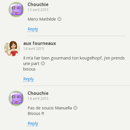
Chouchie
13 avril 2015
Merci Mathilde 🙂
Reply
aux fourneaux
14 avril 2015
Il m’a l’air bien gourmand ton kougelhopf, j’en prends
une part 🙂
bisous
Reply
Chouchie
14 avril 2015
Pas de soucis Manuella 🙂
Bisous !!!
Reply