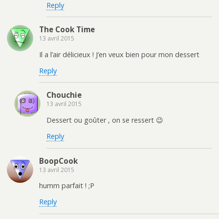
Reply
The Cook Time
13 avril 2015
Il a l’air délicieux ! J’en veux bien pour mon dessert
Reply
Chouchie
13 avril 2015
Dessert ou goûter , on se ressert 😉
Reply
BoopCook
13 avril 2015
humm parfait ! ;P
Reply