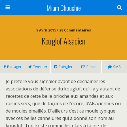
Miam Chouchie
9 Avril 2015 • 28 Commentaires
Kouglof Alsacien
Partager
Tweeter
Épingler
E-mail
SMS
Je préfère vous signaler avant de déchaîner les
associations de défense du kouglof, qu’il a y autant de
recettes de cette belle brioche aux amandes et aux
raisins secs, que de façons de l’écrire, d’Alsaciennes ou
de moules émaillés. D’ailleurs c’est ce moule typique
avec ces belles cannelures qui a donné son nom au
kouglof. Il en existe comme les plats à tajine, de