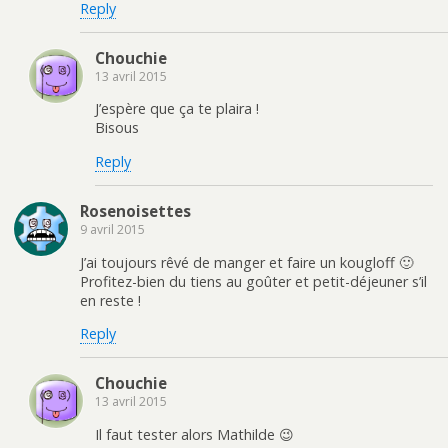
Reply
Chouchie
13 avril 2015
J’espère que ça te plaira !
Bisous
Reply
Rosenoisettes
9 avril 2015
J’ai toujours rêvé de manger et faire un kougloff 🙂
Profitez-bien du tiens au goûter et petit-déjeuner s’il
en reste !
Reply
Chouchie
13 avril 2015
Il faut tester alors Mathilde 😉