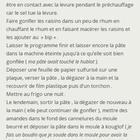
être en contact avec la levure pendant le préchauffage
car le sel tue la levure.
Faire gonfler les raisins dans un peu de rhum en
chauffant le rhum et en faisant macérer les raisins et
les ajouter au » bip « .
Laisser le programme finir et laisser encore la pâte
dans la machine éteinte jusqu’à ce qu’elle soit bien
gonflée (
ma pâte avait touché le hublot
).
Déposer une feuille de papier sulfurisé sur une
plaque, verser la pâte , la dégazer à la main et la
recouvrir de film plastique puis d’un torchon .
Mettre au frigo une nuit .
Le lendemain, sortir la pâte , la dégazer de nouveau à
la main ( elle peut continuer de gonfler ), mettre des
amandes dans le fond des cannelures du moule
beurré et déposer la pâte dans le moule à kouglof (
je
fais un boudin que je soude dans le moule pour avoir la