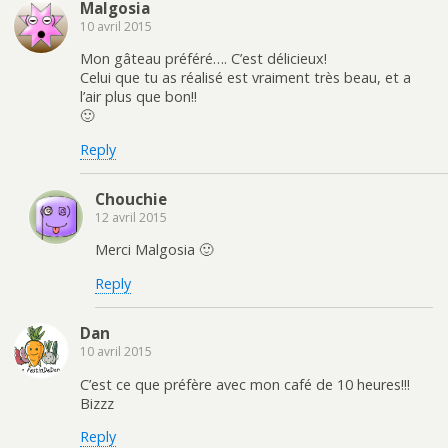
Malgosia
10 avril 2015
Mon gâteau préféré…. C’est délicieux!
Celui que tu as réalisé est vraiment très beau, et a
l’air plus que bon!!
🙂
Reply
Chouchie
12 avril 2015
Merci Malgosia 🙂
Reply
Dan
10 avril 2015
C’est ce que préfère avec mon café de 10 heures!!!
Bizzz
Reply