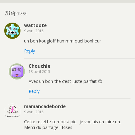
28 réponses
wattoote
9 avril 2015
un bon kougloff hummm quel bonheur
Reply
Chouchie
13 avril 2015
Avec un bon thé c’est juste parfait 😉
Reply
mamancadeborde
9 avril 2015
Cette recette tombe à pic…je voulais en faire un.
Merci du partage ! Bises