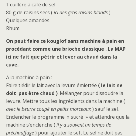
1 cuillère à café de sel
80 g de raisins secs (
ici des gros raisins blonds
)
Quelques amandes
Rhum
On peut faire ce kouglof sans machine à pain en
procédant comme une brioche classique . La MAP
ici ne fait que pétrir et lever au chaud dans la
cuve.
A la machine à pain :
Faire tiédir le lait avec la levure émiettée
( le lait ne
doit pas être chaud )
. Mélanger pour dissoudre la
levure. Mettre tous les ingrédients dans la machine (
avec le beurre coupé en petits morceaux
) sauf le sel.
Enclencher le programme » sucré » et attendre que la
machine s’enclenche (
il y a souvent un temps de
préchauffage
) pour ajouter le sel . Le sel ne doit pas