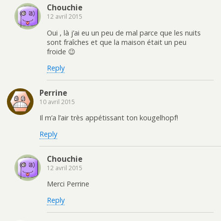
Chouchie
12 avril 2015
Oui , là j’ai eu un peu de mal parce que les nuits
sont fraîches et que la maison était un peu
froide 😉
Reply
Perrine
10 avril 2015
Il m’a l’air très appétissant ton kougelhopf!
Reply
Chouchie
12 avril 2015
Merci Perrine
Reply