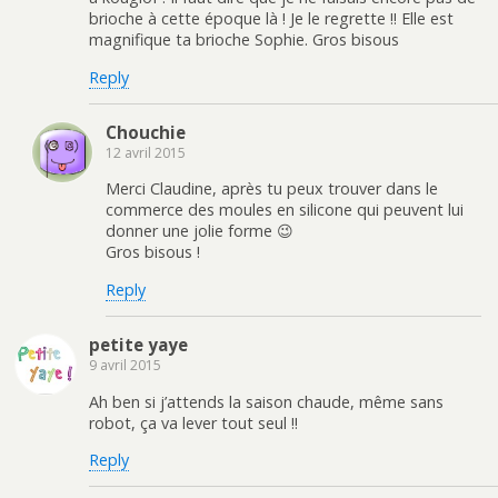
brioche à cette époque là ! Je le regrette !! Elle est
magnifique ta brioche Sophie. Gros bisous
Reply
Chouchie
12 avril 2015
Merci Claudine, après tu peux trouver dans le
commerce des moules en silicone qui peuvent lui
donner une jolie forme 😉
Gros bisous !
Reply
petite yaye
9 avril 2015
Ah ben si j’attends la saison chaude, même sans
robot, ça va lever tout seul !!
Reply