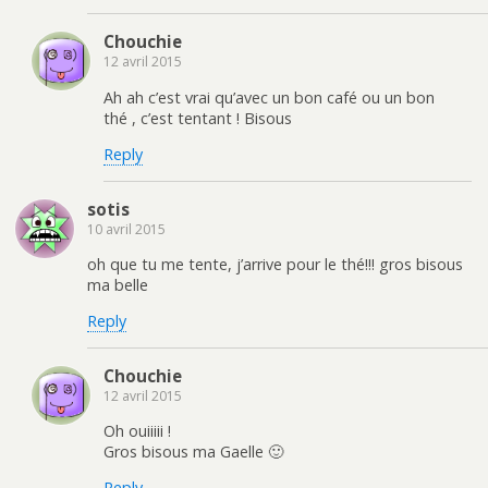
Chouchie
12 avril 2015
Ah ah c’est vrai qu’avec un bon café ou un bon
thé , c’est tentant ! Bisous
Reply
sotis
10 avril 2015
oh que tu me tente, j’arrive pour le thé!!! gros bisous
ma belle
Reply
Chouchie
12 avril 2015
Oh ouiiiii !
Gros bisous ma Gaelle 🙂
Reply