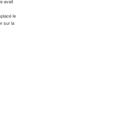
e avait
mplacé le
r sur la