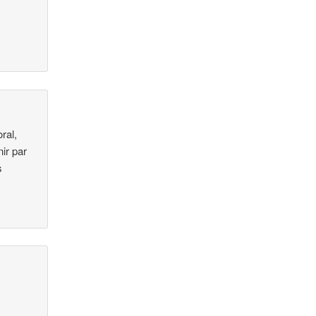
ral,
ir par
s