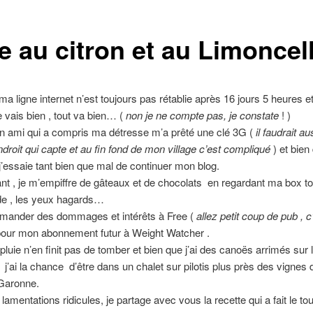
e au citron et au Limoncel
ma ligne internet n’est toujours pas rétablie après 16 jours 5 heures e
e vais bien , tout va bien… (
non je ne compte pas, je constate
! )
n ami qui a compris ma détresse m’a prêté une clé 3G (
il faudrait au
droit qui capte et au fin fond de mon village c’est compliqué
) et bien
 j’essaie tant bien que mal de continuer mon blog.
nt , je m’empiffre de gâteaux et de chocolats en regardant ma box t
de , les yeux hagards…
emander des dommages et intérêts à Free (
allez petit coup de pub , c
pour mon abonnement futur à Weight Watcher .
 pluie n’en finit pas de tomber et bien que j’ai des canoës arrimés sur 
 j’ai la chance d’être dans un chalet sur pilotis plus près des vigne
 Garonne.
amentations ridicules, je partage avec vous la recette qui a fait le tou