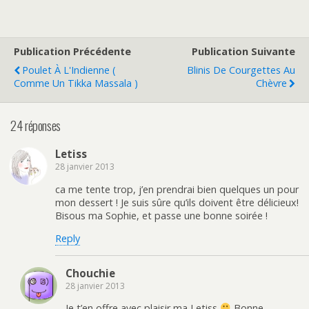
Publication Précédente
Publication Suivante
Poulet À L'Indienne (
Blinis De Courgettes Au
Comme Un Tikka Massala )
Chèvre
24 réponses
Letiss
28 janvier 2013
ca me tente trop, j’en prendrai bien quelques un pour
mon dessert ! Je suis sûre qu’ils doivent être délicieux!
Bisous ma Sophie, et passe une bonne soirée !
Reply
Chouchie
28 janvier 2013
Je t’en offre avec plaisir ma Letiss
Bonne