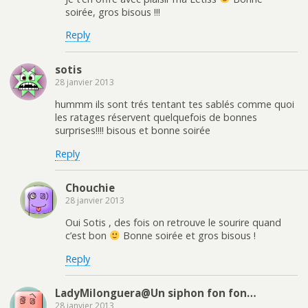
soirée, gros bisous !!!
Reply
sotis
28 janvier 2013
hummm ils sont trés tentant tes sablés comme quoi
les ratages réservent quelquefois de bonnes
surprises!!!! bisous et bonne soirée
Reply
Chouchie
28 janvier 2013
Oui Sotis , des fois on retrouve le sourire quand
c’est bon
Bonne soirée et gros bisous !
Reply
LadyMilonguera@Un siphon fon fon…
28 janvier 2013