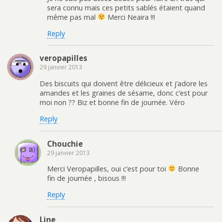
sera connu mais ces petits sablés étaient quand
même pas mal
Merci Neaira !!!
Reply
veropapilles
29 janvier 2013
Des biscuits qui doivent être délicieux et j’adore les
amandes et les graines de sésame, donc c’est pour
moi non ?? Biz et bonne fin de journée. Véro
Reply
Chouchie
29 janvier 2013
Merci Veropapilles, oui c’est pour toi
Bonne
fin de journée , bisous !!!
Reply
Line