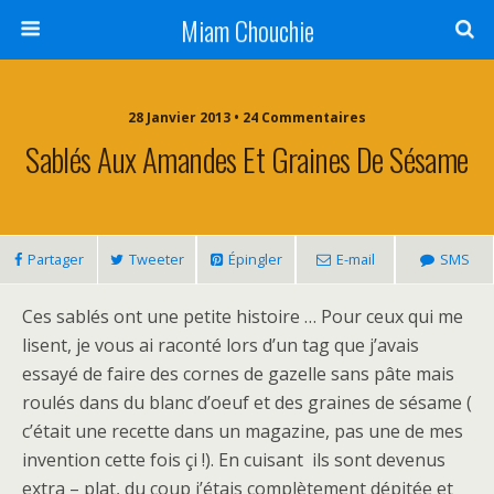
Miam Chouchie
28 Janvier 2013 • 24 Commentaires
Sablés Aux Amandes Et Graines De Sésame
Partager
Tweeter
Épingler
E-mail
SMS
Ces sablés ont une petite histoire … Pour ceux qui me
lisent, je vous ai raconté lors d’un tag que j’avais
essayé de faire des cornes de gazelle sans pâte mais
roulés dans du blanc d’oeuf et des graines de sésame (
c’était une recette dans un magazine, pas une de mes
invention cette fois çi !). En cuisant ils sont devenus
extra – plat, du coup j’étais complètement dépitée et