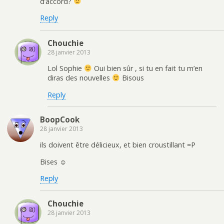
d’accord?
Reply
Chouchie
28 janvier 2013
Lol Sophie
Oui bien sûr , si tu en fait tu m’en
diras des nouvelles
Bisous
Reply
BoopCook
28 janvier 2013
ils doivent être délicieux, et bien croustillant =P
Bises ☺
Reply
Chouchie
28 janvier 2013