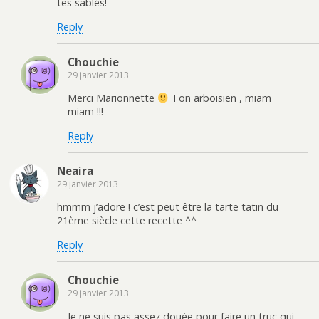
tes sablés!
Reply
Chouchie
29 janvier 2013
Merci Marionnette
Ton arboisien , miam
miam !!!
Reply
Neaira
29 janvier 2013
hmmm j’adore ! c’est peut être la tarte tatin du
21ème siècle cette recette ^^
Reply
Chouchie
29 janvier 2013
Je ne suis pas assez douée pour faire un truc qui