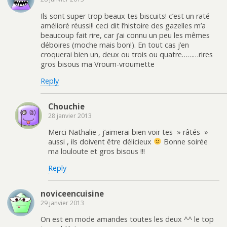
Ils sont super trop beaux tes biscuits! c’est un raté
amélioré réussi!! ceci dit l’histoire des gazelles m’a
beaucoup fait rire, car j’ai connu un peu les mêmes
déboires (moche mais bon!). En tout cas j’en
croquerai bien un, deux ou trois ou quatre………rires
gros bisous ma Vroum-vroumette
Reply
Chouchie
28 janvier 2013
Merci Nathalie , j’aimerai bien voir tes » râtés »
aussi , ils doivent être délicieux
Bonne soirée
ma louloute et gros bisous !!!
Reply
noviceencuisine
29 janvier 2013
On est en mode amandes toutes les deux ^^ le top