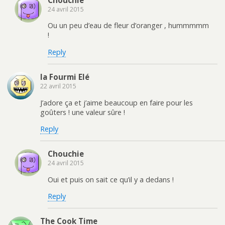
24 avril 2015
Ou un peu d’eau de fleur d’oranger , hummmmm
!
Reply
la Fourmi Elé
22 avril 2015
J’adore ça et j’aime beaucoup en faire pour les
goûters ! une valeur sûre !
Reply
Chouchie
24 avril 2015
Oui et puis on sait ce qu’il y a dedans !
Reply
The Cook Time