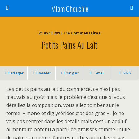
Miam Chouchie
21 Avril 2015 • 16 Commentaires
Petits Pains Au Lait
Partager
Tweeter
Épingler
E-mail
SMS
Les petits pains au lait du commerce, ce n’est pas
mauvais au goût mais le problème c’est que si vous
détaillez la composition, vous allez tomber sur le
terme » mono et diglycérides d’acides gras « . Je ne
vais pas rentrer dans les détails mais c’est un additif
alimentaire obtenu à partir de graisses comme l’huile
de palme ou même d’autres parties animales et pas