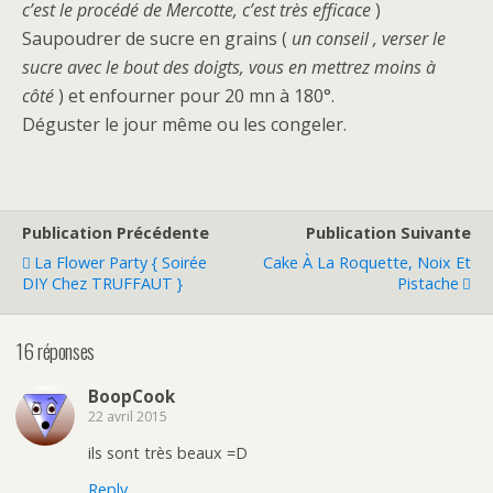
c’est le procédé de Mercotte, c’est très efficace
)
Saupoudrer de sucre en grains (
un conseil , verser le
sucre avec le bout des doigts, vous en mettrez moins à
côté
) et enfourner pour 20 mn à 180°.
Déguster le jour même ou les congeler.
Publication Précédente
Publication Suivante
La Flower Party { Soirée
Cake À La Roquette, Noix Et
DIY Chez TRUFFAUT }
Pistache
16 réponses
BoopCook
22 avril 2015
ils sont très beaux =D
Reply