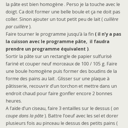
la pâte est bien homogène . Perso je la touche avec le
doigt. Ca doit former une belle boule et ça ne doit pas
coller. Sinon ajouter un tout petit peu de lait (
cuillère
par cuillère
).
Faire tourner le programme jusqu’à la fin
( il n’y a pas
la cuisson avec le programme pâte, il faudra
prendre un programme équivalent )
.
Sortir la pâte sur un rectangle de papier sulfurisé
fariné et couper neuf morceaux de 100 / 105 g. Faire
une boule homogène puis former des boudins de la
forme des pains au lait . Glisser sur une plaque à
pâtisserie, recouvrir d’un torchon et mettre dans un
endroit chaud pour faire gonfler encore 2 bonnes
heures.
A l’aide d’un ciseau, faire 3 entailles sur le dessus (
on
coupe dans la pâte
). Battre l’oeuf avec les sel et dorer
plusieurs fois au pinceau le dessus des petits pains (