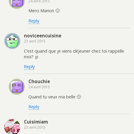
24 avril 2015
Merci Marion 🙂
Reply
noviceencuisine
23 avril 2015
C’est quand que je viens déjeuner chez toi rappelle
moi? :p
Reply
Chouchie
24 avril 2015
Quand tu veux ma belle 🙂
Reply
Cuisimiam
23 avril 2015