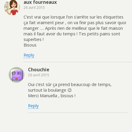
aux fourneaux
26 avril 2015
C’est vrai que lorsque l’on s’arrête sur les étiquettes
ça fait vraiment peur , on va finir pas plus savoir quoi
manger …. Après rien de meilleur que le fait maison
mais il faut avoir du temps ! Tes petits pains sont
superbes !
Bisous
Reply
Chouchie
26 avril 2015
Oui c’est sûr ça prend beaucoup de temps,
surtout la boulange 😉
Merci Manuella , bisous !
Reply